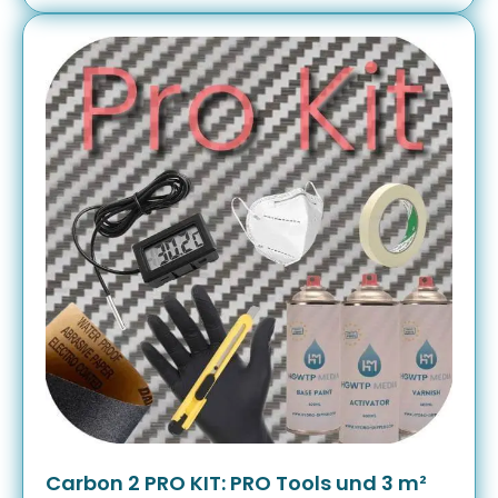
Carbon 2 PRO KIT: PRO Tools und 3 m²