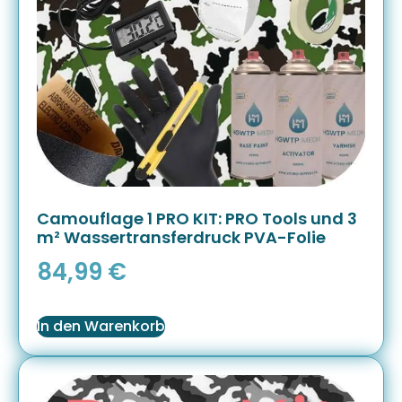
Camouflage 1 PRO KIT: PRO Tools und 3
m² Wassertransferdruck PVA-Folie
84,99
€
In den Warenkorb