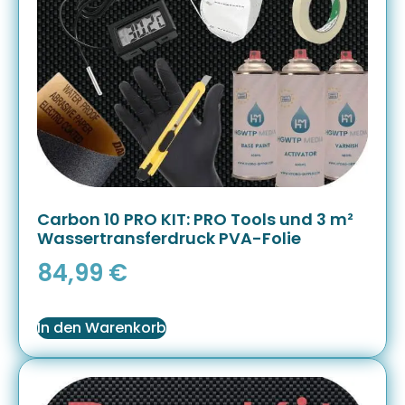
Carbon 10 PRO KIT: PRO Tools und 3 m²
Wassertransferdruck PVA-Folie
84,99
€
In den Warenkorb