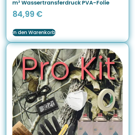
m² Wassertransferdruck PVA-Folie
84,99
€
In den Warenkorb