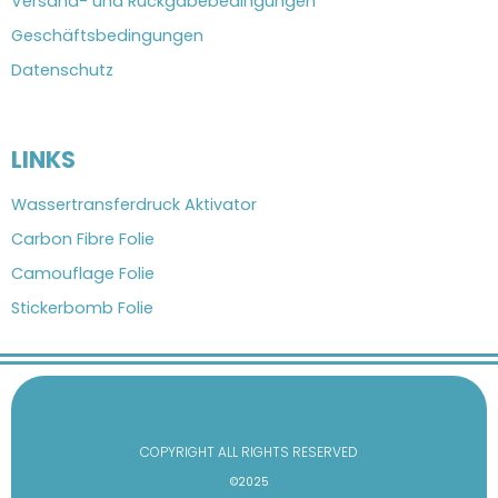
Versand- und Rückgabebedingungen
Geschäftsbedingungen
Datenschutz
LINKS
Wassertransferdruck Aktivator
Carbon Fibre Folie
Camouflage Folie
Stickerbomb Folie
COPYRIGHT ALL RIGHTS RESERVED
©2025