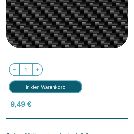
In den Warenkorb
9,49
€