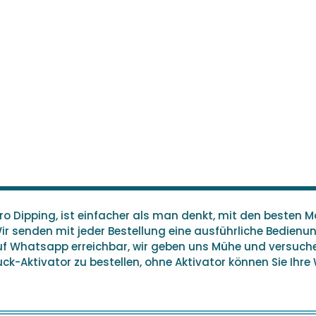
 Dipping, ist einfacher als man denkt, mit den besten Ma
Wir senden mit jeder Bestellung eine ausführliche Bedien
auf Whatsapp erreichbar, wir geben uns Mühe und versuc
k-Aktivator zu bestellen, ohne Aktivator können Sie Ihre