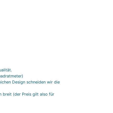
alität.
uadratmeter)
eichen Design schneiden wir die
breit (der Preis gilt also für