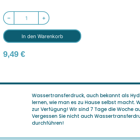
In den Warenkorb
9,49
€
Wassertransferdruck, auch bekannt als Hydro
lernen, wie man es zu Hause selbst macht. 
zur Verfügung! Wir sind 7 Tage die Woche 
Vergessen Sie nicht auch Wassertransferdruc
durchführen!