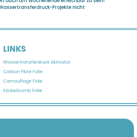
hen auch am Wochenende erreichbar zu sein!
 Wassertransferdruck-Projekte nicht
LINKS
Wassertransferdruck Aktivator
Carbon Fibre Folie
Camouflage Folie
Stickerbomb Folie