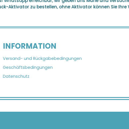
auf Whatsapp erreichbar, wir geben uns Mühe und versuc
k-Aktivator zu bestellen, ohne Aktivator können Sie Ihre
INFORMATION
Versand- und Rückgabebedingungen
Geschäftsbedingungen
Datenschutz