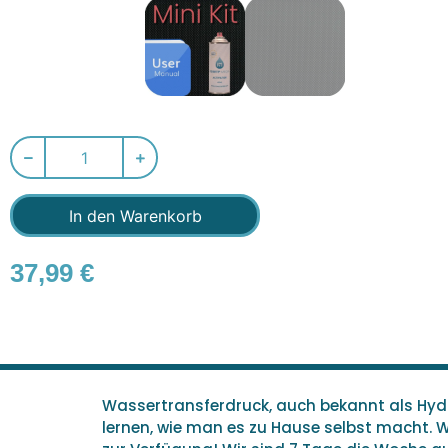
In den Warenkorb
37,99
€
Wassertransferdruck, auch bekannt als Hydro
lernen, wie man es zu Hause selbst macht. 