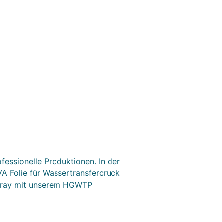
fessionelle Produktionen. In der
VA Folie für Wassertransfercruck
Spray mit unserem HGWTP