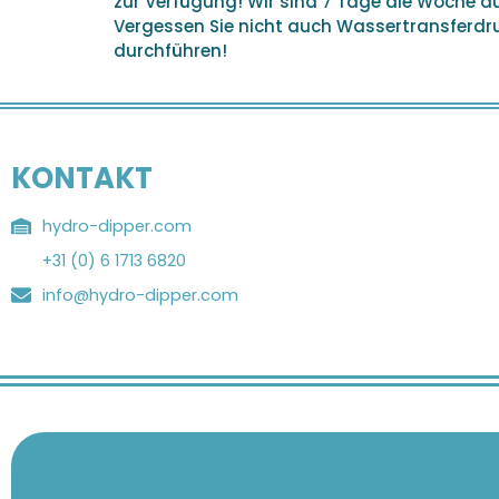
zur Verfügung! Wir sind 7 Tage die Woche 
Vergessen Sie nicht auch Wassertransferdruc
durchführen!
KONTAKT
hydro-dipper.com
+31 (0) 6 1713 6820
info@hydro-dipper.com