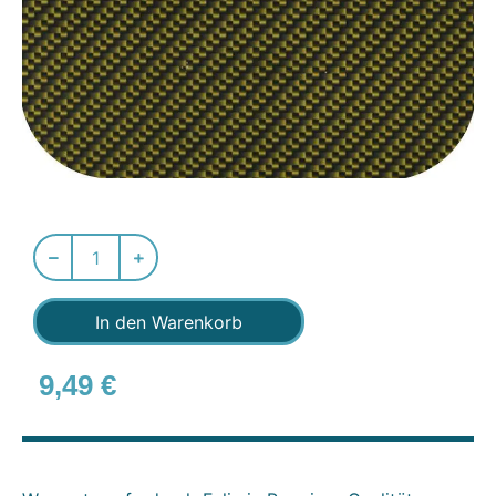
In den Warenkorb
9,49
€