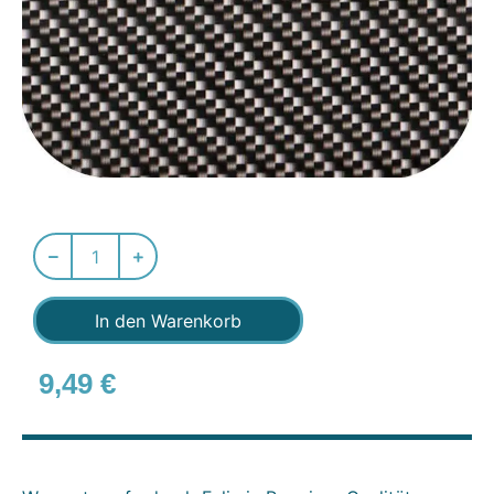
In den Warenkorb
9,49
€