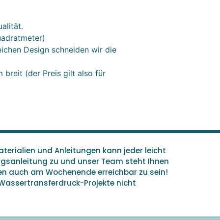
alität.
uadratmeter)
eichen Design schneiden wir die
breit (der Preis gilt also für
terialien und Anleitungen kann jeder leicht
ungsanleitung zu und unser Team steht Ihnen
hen auch am Wochenende erreichbar zu sein!
 Wassertransferdruck-Projekte nicht