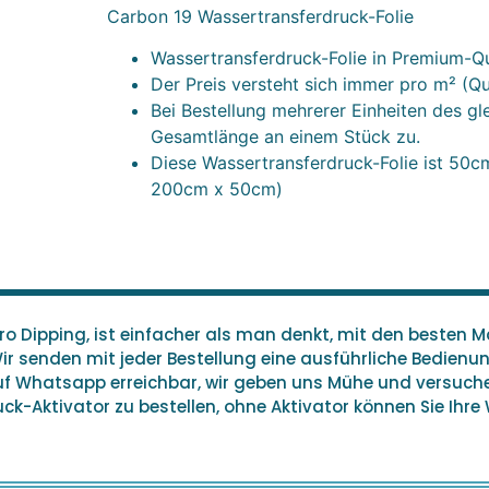
Carbon 19 Wassertransferdruck-Folie
Wassertransferdruck-Folie in Premium-Qu
Der Preis versteht sich immer pro m² (Q
Bei Bestellung mehrerer Einheiten des gl
Gesamtlänge an einem Stück zu.
Diese Wassertransferdruck-Folie ist 50cm 
200cm x 50cm)
 Dipping, ist einfacher als man denkt, mit den besten Ma
Wir senden mit jeder Bestellung eine ausführliche Bedien
auf Whatsapp erreichbar, wir geben uns Mühe und versuc
k-Aktivator zu bestellen, ohne Aktivator können Sie Ihre