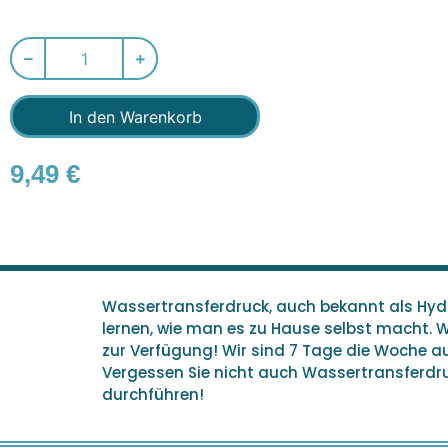
In den Warenkorb
9,49
€
Wassertransferdruck, auch bekannt als Hydro
lernen, wie man es zu Hause selbst macht. 
zur Verfügung! Wir sind 7 Tage die Woche 
Vergessen Sie nicht auch Wassertransferdruc
durchführen!