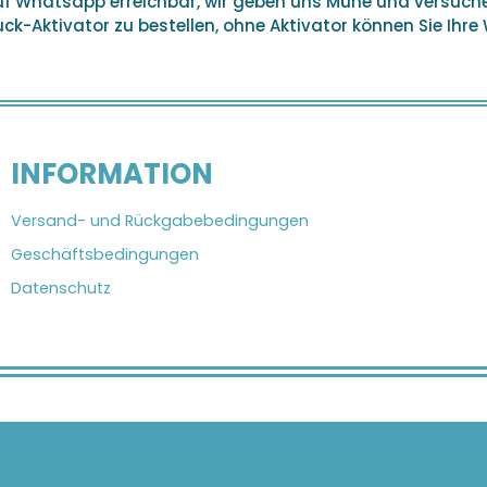
auf Whatsapp erreichbar, wir geben uns Mühe und versuc
k-Aktivator zu bestellen, ohne Aktivator können Sie Ihre
INFORMATION
Versand- und Rückgabebedingungen
Geschäftsbedingungen
Datenschutz