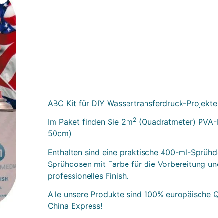
ABC Kit für DIY Wassertransferdruck-Projekte
2
Im Paket finden Sie 2m
(Quadratmeter) PVA-F
50cm)
Enthalten sind eine praktische 400-ml-Sprühd
Sprühdosen mit Farbe für die Vorbereitung und
professionelles Finish.
Alle unsere Produkte sind 100% europäische Qu
China Express!