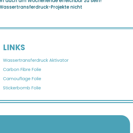
hen auch am Wochenende erreichbar zu sein!
 Wassertransferdruck-Projekte nicht
LINKS
Wassertransferdruck Aktivator
Carbon Fibre Folie
Camouflage Folie
Stickerbomb Folie