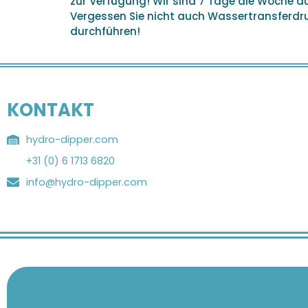
zur Verfügung! Wir sind 7 Tage die Woche 
Vergessen Sie nicht auch Wassertransferdruc
durchführen!
KONTAKT
hydro-dipper.com
+31 (0) 6 1713 6820
info@hydro-dipper.com