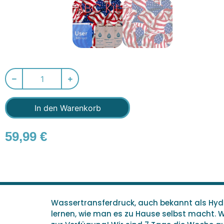
In den Warenkorb
59,99
€
Wassertransferdruck, auch bekannt als Hydro
lernen, wie man es zu Hause selbst macht. 