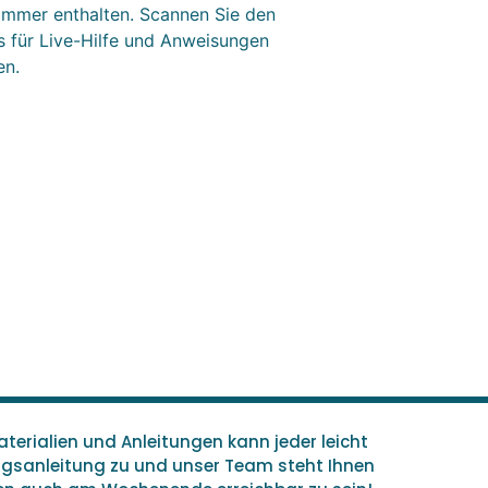
immer enthalten. Scannen Sie den
 für Live-Hilfe und Anweisungen
en.
terialien und Anleitungen kann jeder leicht
ungsanleitung zu und unser Team steht Ihnen