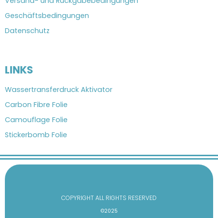
Versand- und Rückgabebedingungen
Geschäftsbedingungen
Datenschutz
LINKS
Wassertransferdruck Aktivator
Carbon Fibre Folie
Camouflage Folie
Stickerbomb Folie
COPYRIGHT ALL RIGHTS RESERVED
©2025