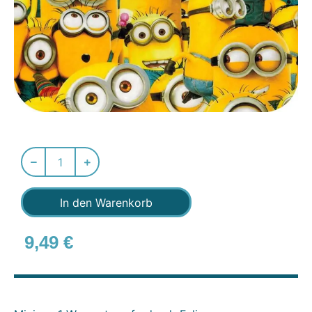
In den Warenkorb
9,49
€