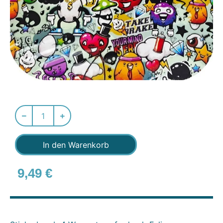
In den Warenkorb
9,49
€