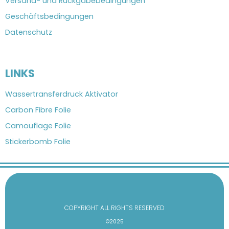
Versand- und Rückgabebedingungen
Geschäftsbedingungen
Datenschutz
LINKS
Wassertransferdruck Aktivator
Carbon Fibre Folie
Camouflage Folie
Stickerbomb Folie
COPYRIGHT ALL RIGHTS RESERVED
©2025