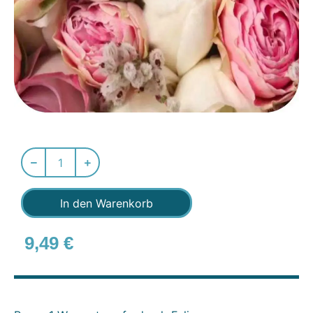
In den Warenkorb
9,49
€