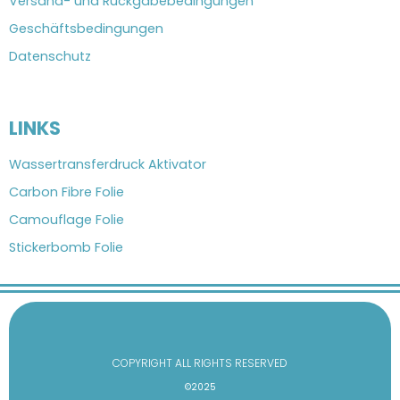
Versand- und Rückgabebedingungen
Geschäftsbedingungen
Datenschutz
LINKS
Wassertransferdruck Aktivator
Carbon Fibre Folie
Camouflage Folie
Stickerbomb Folie
COPYRIGHT ALL RIGHTS RESERVED
©2025