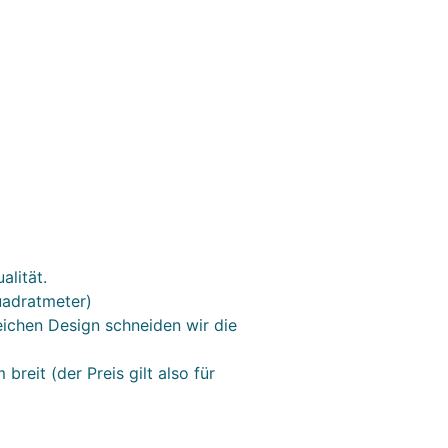
alität.
uadratmeter)
eichen Design schneiden wir die
breit (der Preis gilt also für