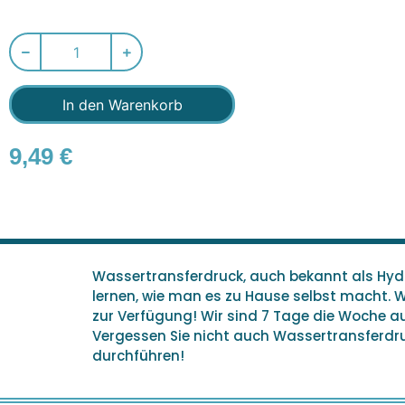
In den Warenkorb
9,49
€
Wassertransferdruck, auch bekannt als Hydro
lernen, wie man es zu Hause selbst macht. 
zur Verfügung! Wir sind 7 Tage die Woche 
Vergessen Sie nicht auch Wassertransferdruc
durchführen!