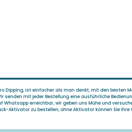
 Dipping, ist einfacher als man denkt, mit den besten Ma
Wir senden mit jeder Bestellung eine ausführliche Bedien
auf Whatsapp erreichbar, wir geben uns Mühe und versuc
k-Aktivator zu bestellen, ohne Aktivator können Sie Ihre