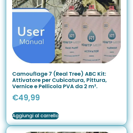
Camouflage 7 (Real Tree) ABC Kit:
Attivatore per Cubicatura, Pittura,
Vernice e Pellicola PVA da 2 m².
€
49,99
Aggiungi al carrello