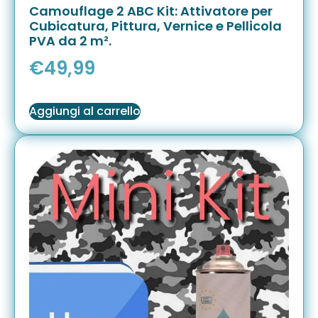
Camouflage 2 ABC Kit: Attivatore per
Cubicatura, Pittura, Vernice e Pellicola
PVA da 2 m².
€
49,99
Aggiungi al carrello