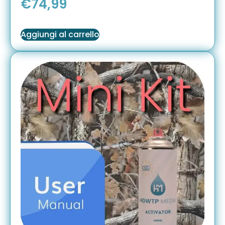
€
74,99
Aggiungi al carrello