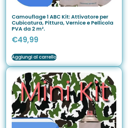
Camouflage 1 ABC Kit: Attivatore per
Cubicatura, Pittura, Vernice e Pellicola
PVA da 2 m².
€
49,99
Aggiungi al carrello