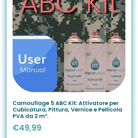
Camouflage 5 ABC Kit: Attivatore per
Cubicatura, Pittura, Vernice e Pellicola
PVA da 2 m².
€
49,99