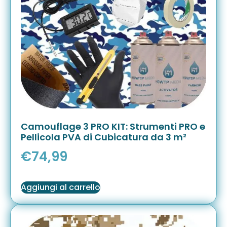
Camouflage 3 PRO KIT: Strumenti PRO e
Pellicola PVA di Cubicatura da 3 m²
€
74,99
Aggiungi al carrello