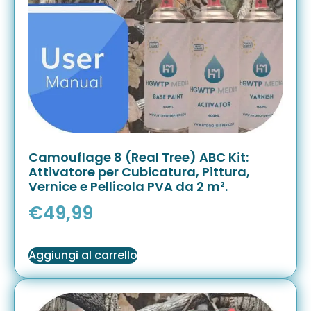
Camouflage 8 (Real Tree) ABC Kit:
Attivatore per Cubicatura, Pittura,
Vernice e Pellicola PVA da 2 m².
€
49,99
Aggiungi al carrello