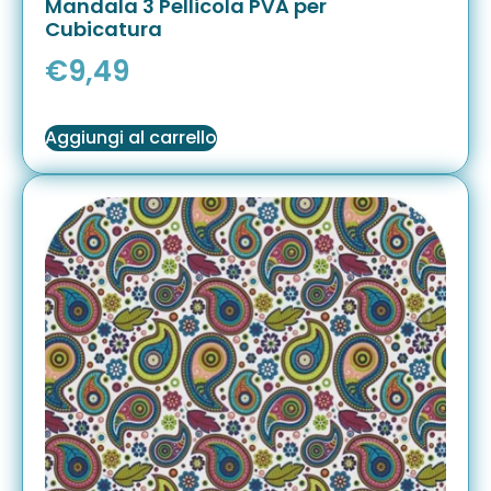
Mandala 3 Pellicola PVA per
Cubicatura
€
9,49
Aggiungi al carrello