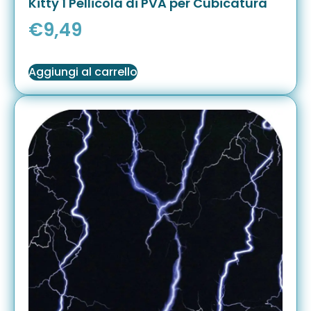
Kitty 1 Pellicola di PVA per Cubicatura
€
9,49
Aggiungi al carrello