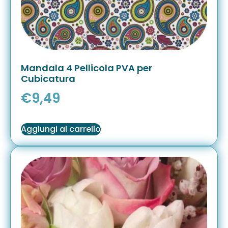
Mandala 4 Pellicola PVA per
Cubicatura
€
9,49
Aggiungi al carrello