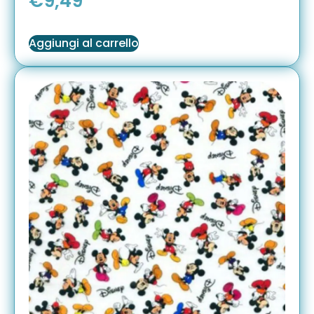
€
9,49
Aggiungi al carrello