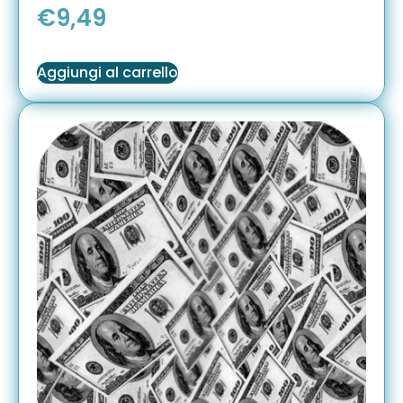
€
9,49
Aggiungi al carrello