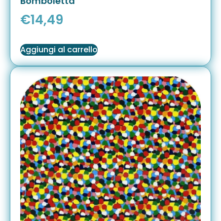
Bomboletta
€
14,49
Aggiungi al carrello