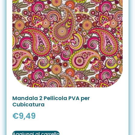
Mandala 2 Pellicola PVA per
Cubicatura
€
9,49
Aggiungi al carrello