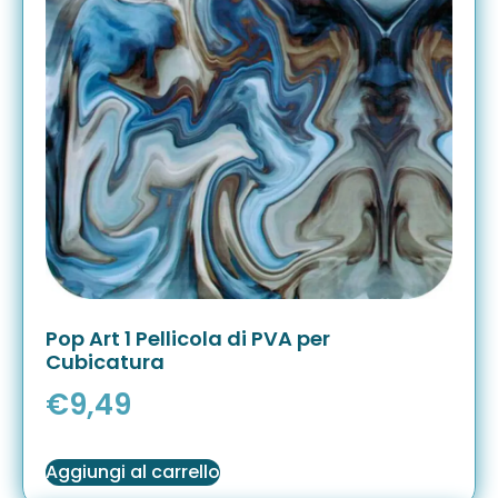
Pop Art 1 Pellicola di PVA per
Cubicatura
€
9,49
Aggiungi al carrello