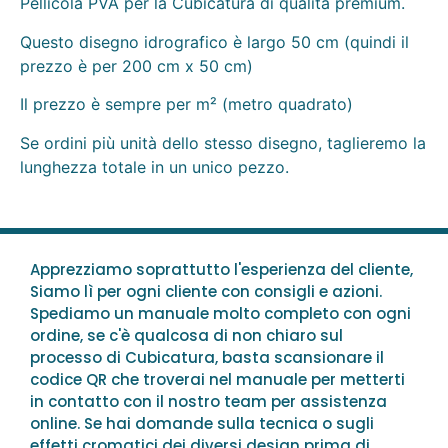
Pellicola PVA per la Cubicatura di qualità premium.
Questo disegno idrografico è largo 50 cm (quindi il
prezzo è per 200 cm x 50 cm)
Il prezzo è sempre per m² (metro quadrato)
Se ordini più unità dello stesso disegno, taglieremo la
lunghezza totale in un unico pezzo.
Apprezziamo soprattutto l'esperienza del cliente,
Siamo lì per ogni cliente con consigli e azioni.
Spediamo un manuale molto completo con ogni
ordine, se c'è qualcosa di non chiaro sul
processo di Cubicatura, basta scansionare il
codice QR che troverai nel manuale per metterti
in contatto con il nostro team per assistenza
online. Se hai domande sulla tecnica o sugli
effetti cromatici dei diversi design prima di