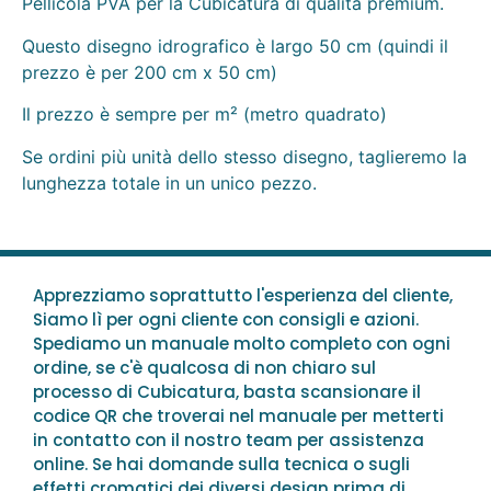
Pellicola PVA per la Cubicatura di qualità premium.
Questo disegno idrografico è largo 50 cm (quindi il
prezzo è per 200 cm x 50 cm)
Il prezzo è sempre per m² (metro quadrato)
Se ordini più unità dello stesso disegno, taglieremo la
lunghezza totale in un unico pezzo.
Apprezziamo soprattutto l'esperienza del cliente,
Siamo lì per ogni cliente con consigli e azioni.
Spediamo un manuale molto completo con ogni
ordine, se c'è qualcosa di non chiaro sul
processo di Cubicatura, basta scansionare il
codice QR che troverai nel manuale per metterti
in contatto con il nostro team per assistenza
online. Se hai domande sulla tecnica o sugli
effetti cromatici dei diversi design prima di