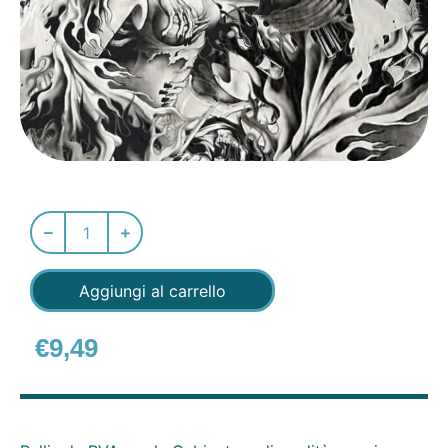
Aggiungi al carrello
€
9,49