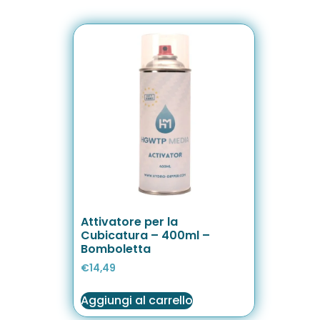
Attivatore per la
Cubicatura – 400ml –
Bomboletta
€
14,49
Aggiungi al carrello