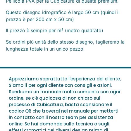
Pellicola PVA per la Cubicatura di qualità premium.
Questo disegno idrografico è largo 50 cm (quindi il
prezzo è per 200 cm x 50 cm)
Il prezzo è sempre per m² (metro quadrato)
Se ordini più unità dello stesso disegno, taglieremo la
lunghezza totale in un unico pezzo.
Apprezziamo soprattutto l'esperienza del cliente,
Siamo lì per ogni cliente con consigli e azioni.
Spediamo un manuale molto completo con ogni
ordine, se c'è qualcosa di non chiaro sul
processo di Cubicatura, basta scansionare il
codice QR che troverai nel manuale per metterti
in contatto con il nostro team per assistenza
online. Se hai domande sulla tecnica o sugli
effetti cromatici dei diversi design prima di