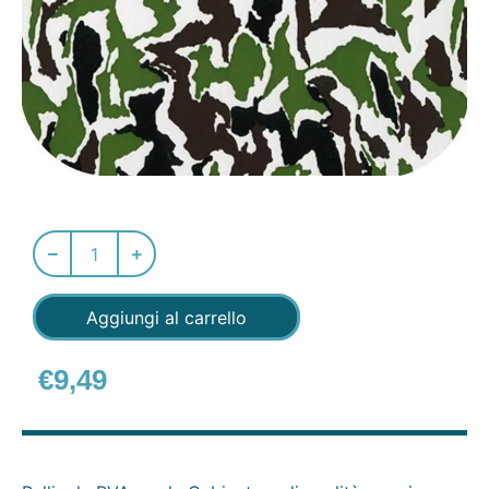
Aggiungi al carrello
€
9,49