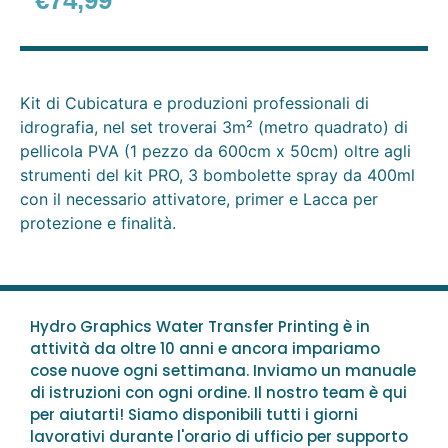
€
74,99
Kit di Cubicatura e produzioni professionali di
idrografia, nel set troverai 3m² (metro quadrato) di
pellicola PVA (1 pezzo da 600cm x 50cm) oltre agli
strumenti del kit PRO, 3 bombolette spray da 400ml
con il necessario attivatore, primer e Lacca per
protezione e finalità.
Hydro Graphics Water Transfer Printing è in
attività da oltre 10 anni e ancora impariamo
cose nuove ogni settimana. Inviamo un manuale
di istruzioni con ogni ordine. Il nostro team è qui
per aiutarti! Siamo disponibili tutti i giorni
lavorativi durante l'orario di ufficio per supporto