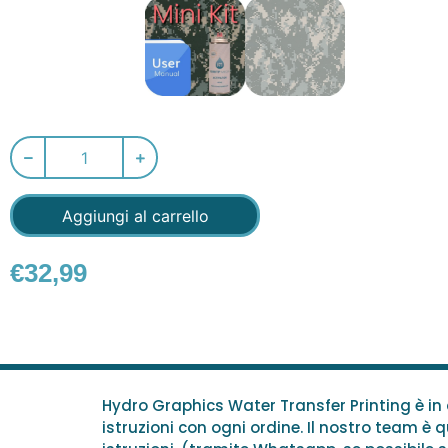
Aggiungi al carrello
€
32,99
Hydro Graphics Water Transfer Printing è i
istruzioni con ogni ordine. Il nostro team è qu