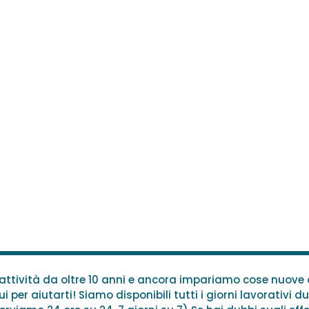
n attività da oltre 10 anni e ancora impariamo cose nuov
i per aiutarti! Siamo disponibili tutti i giorni lavorativi du