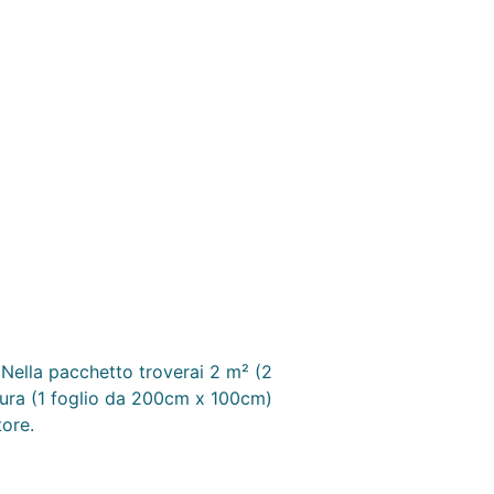
. Nella pacchetto troverai 2 m² (2
atura (1 foglio da 200cm x 100cm)
ore.