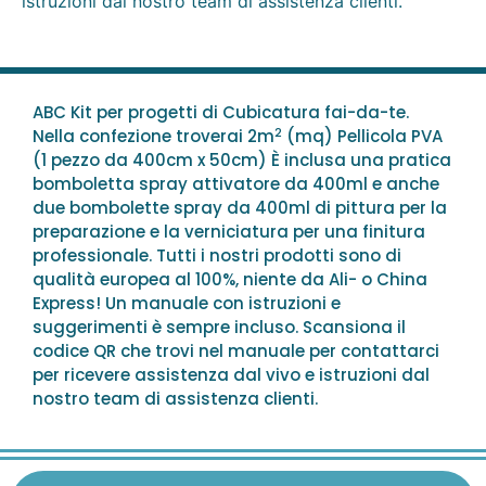
istruzioni dal nostro team di assistenza clienti.
ABC Kit per progetti di Cubicatura fai-da-te.
2
Nella confezione troverai 2m
(mq) Pellicola PVA
(1 pezzo da 400cm x 50cm) È inclusa una pratica
bomboletta spray attivatore da 400ml e anche
due bombolette spray da 400ml di pittura per la
preparazione e la verniciatura per una finitura
professionale. Tutti i nostri prodotti sono di
qualità europea al 100%, niente da Ali- o China
Express! Un manuale con istruzioni e
suggerimenti è sempre incluso. Scansiona il
codice QR che trovi nel manuale per contattarci
per ricevere assistenza dal vivo e istruzioni dal
nostro team di assistenza clienti.