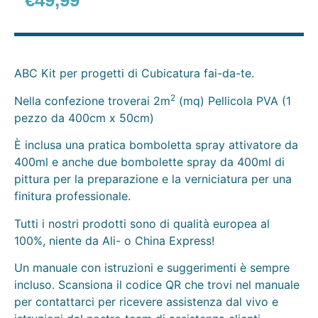
€
49,99
ABC Kit per progetti di Cubicatura fai-da-te.
2
Nella confezione troverai 2m
(mq) Pellicola PVA (1
pezzo da 400cm x 50cm)
È inclusa una pratica bomboletta spray attivatore da
400ml e anche due bombolette spray da 400ml di
pittura per la preparazione e la verniciatura per una
finitura professionale.
Tutti i nostri prodotti sono di qualità europea al
100%, niente da Ali- o China Express!
Un manuale con istruzioni e suggerimenti è sempre
incluso. Scansiona il codice QR che trovi nel manuale
per contattarci per ricevere assistenza dal vivo e