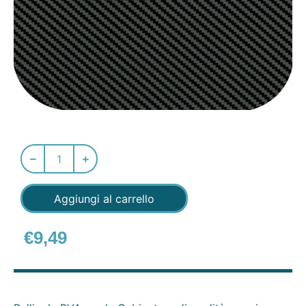
Aggiungi al carrello
€
9,49