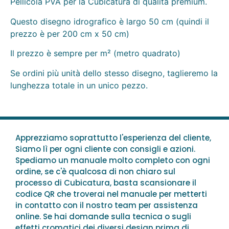
Pellicola PVA per la Cubicatura di qualità premium.
Questo disegno idrografico è largo 50 cm (quindi il
prezzo è per 200 cm x 50 cm)
Il prezzo è sempre per m² (metro quadrato)
Se ordini più unità dello stesso disegno, taglieremo la
lunghezza totale in un unico pezzo.
Apprezziamo soprattutto l'esperienza del cliente,
Siamo lì per ogni cliente con consigli e azioni.
Spediamo un manuale molto completo con ogni
ordine, se c'è qualcosa di non chiaro sul
processo di Cubicatura, basta scansionare il
codice QR che troverai nel manuale per metterti
in contatto con il nostro team per assistenza
online. Se hai domande sulla tecnica o sugli
effetti cromatici dei diversi design prima di