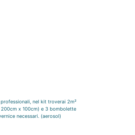
professionali, nel kit troverai 2m²
da 200cm x 100cm) e 3 bombolette
vernice necessari. (aerosol)