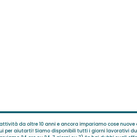
n attività da oltre 10 anni e ancora impariamo cose nuov
i per aiutarti! Siamo disponibili tutti i giorni lavorativi du