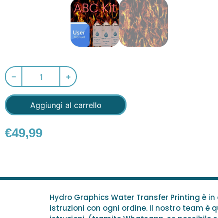
Aggiungi al carrello
€
49,99
Hydro Graphics Water Transfer Printing è i
istruzioni con ogni ordine. Il nostro team è qu