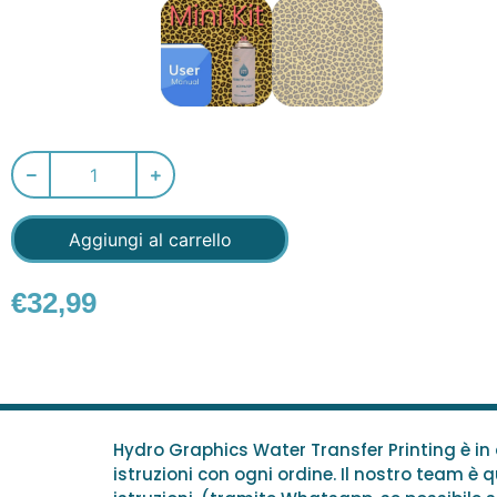
Aggiungi al carrello
€
32,99
Hydro Graphics Water Transfer Printing è i
istruzioni con ogni ordine. Il nostro team è qu