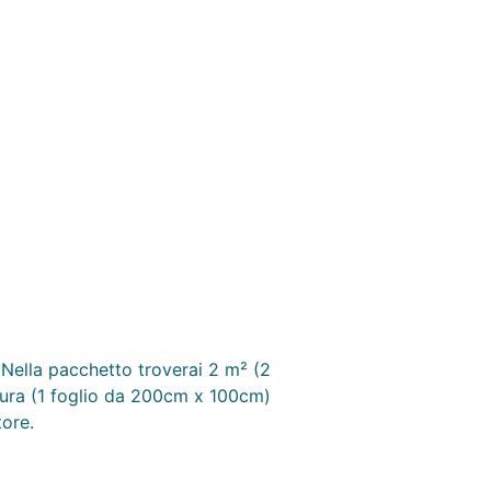
. Nella pacchetto troverai 2 m² (2
atura (1 foglio da 200cm x 100cm)
ore.