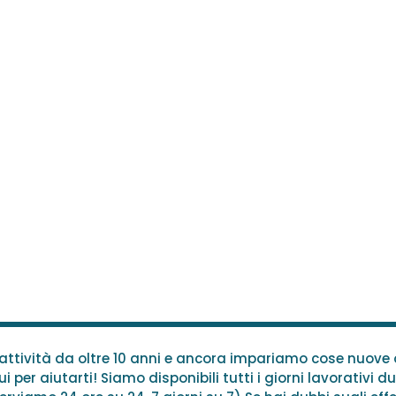
n attività da oltre 10 anni e ancora impariamo cose nuov
i per aiutarti! Siamo disponibili tutti i giorni lavorativi du