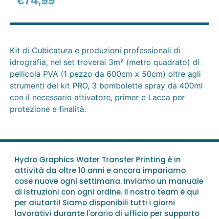
€
74,99
Kit di Cubicatura e produzioni professionali di
idrografia, nel set troverai 3m² (metro quadrato) di
pellicola PVA (1 pezzo da 600cm x 50cm) oltre agli
strumenti del kit PRO, 3 bombolette spray da 400ml
con il necessario attivatore, primer e Lacca per
protezione e finalità.
Hydro Graphics Water Transfer Printing è in
attività da oltre 10 anni e ancora impariamo
cose nuove ogni settimana. Inviamo un manuale
di istruzioni con ogni ordine. Il nostro team è qui
per aiutarti! Siamo disponibili tutti i giorni
lavorativi durante l'orario di ufficio per supporto