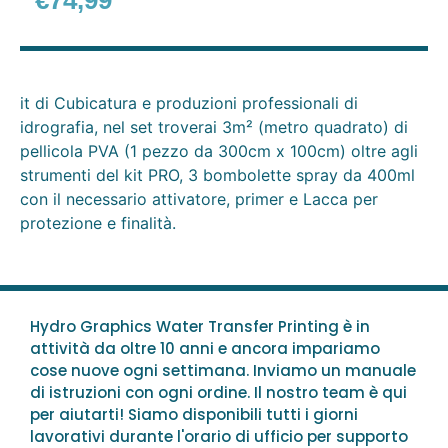
€
74,99
it di Cubicatura e produzioni professionali di
idrografia, nel set troverai 3m² (metro quadrato) di
pellicola PVA (1 pezzo da 300cm x 100cm) oltre agli
strumenti del kit PRO, 3 bombolette spray da 400ml
con il necessario attivatore, primer e Lacca per
protezione e finalità.
Hydro Graphics Water Transfer Printing è in
attività da oltre 10 anni e ancora impariamo
cose nuove ogni settimana. Inviamo un manuale
di istruzioni con ogni ordine. Il nostro team è qui
per aiutarti! Siamo disponibili tutti i giorni
lavorativi durante l'orario di ufficio per supporto