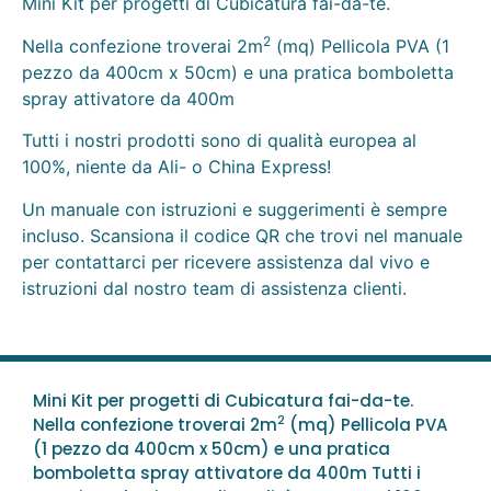
Mini Kit per progetti di Cubicatura fai-da-te.
2
Nella confezione troverai 2m
(mq) Pellicola PVA (1
pezzo da 400cm x 50cm) e una pratica bomboletta
spray attivatore da 400m
Tutti i nostri prodotti sono di qualità europea al
100%, niente da Ali- o China Express!
Un manuale con istruzioni e suggerimenti è sempre
incluso. Scansiona il codice QR che trovi nel manuale
per contattarci per ricevere assistenza dal vivo e
istruzioni dal nostro team di assistenza clienti.
Mini Kit per progetti di Cubicatura fai-da-te.
2
Nella confezione troverai 2m
(mq) Pellicola PVA
(1 pezzo da 400cm x 50cm) e una pratica
bomboletta spray attivatore da 400m Tutti i