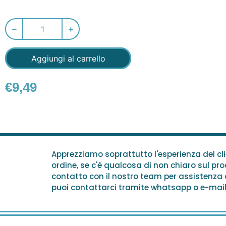
Aggiungi al carrello
€
9,49
Apprezziamo soprattutto l'esperienza del cl
ordine, se c'è qualcosa di non chiaro sul pr
contatto con il nostro team per assistenza o
puoi contattarci tramite whatsapp o e-mail,