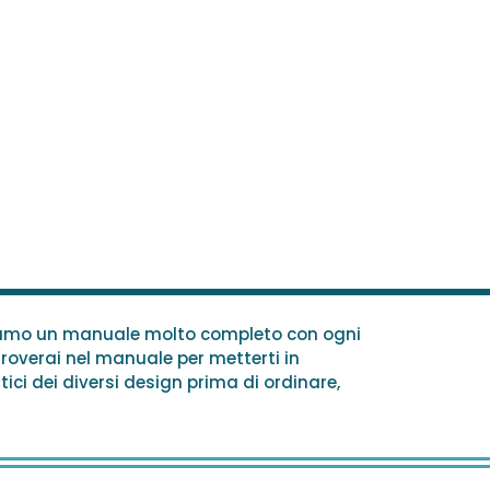
pediamo un manuale molto completo con ogni
troverai nel manuale per metterti in
ici dei diversi design prima di ordinare,