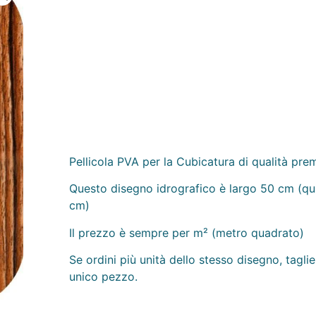
Pellicola PVA per la Cubicatura di qualità pre
Questo disegno idrografico è largo 50 cm (qu
cm)
Il prezzo è sempre per m² (metro quadrato)
Se ordini più unità dello stesso disegno, tagli
unico pezzo.