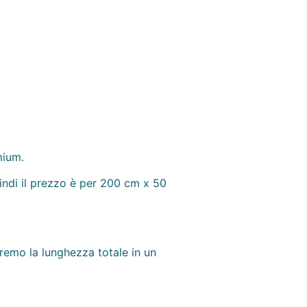
mium.
indi il prezzo è per 200 cm x 50
eremo la lunghezza totale in un