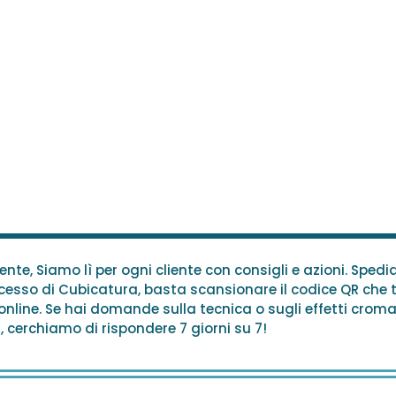
iente, Siamo lì per ogni cliente con consigli e azioni. S
ocesso di Cubicatura, basta scansionare il codice QR che 
nline. Se hai domande sulla tecnica o sugli effetti cromat
 cerchiamo di rispondere 7 giorni su 7!