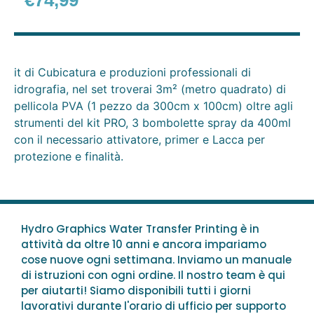
€
74,99
it di Cubicatura e produzioni professionali di
idrografia, nel set troverai 3m² (metro quadrato) di
pellicola PVA (1 pezzo da 300cm x 100cm) oltre agli
strumenti del kit PRO, 3 bombolette spray da 400ml
con il necessario attivatore, primer e Lacca per
protezione e finalità.
Hydro Graphics Water Transfer Printing è in
attività da oltre 10 anni e ancora impariamo
cose nuove ogni settimana. Inviamo un manuale
di istruzioni con ogni ordine. Il nostro team è qui
per aiutarti! Siamo disponibili tutti i giorni
lavorativi durante l'orario di ufficio per supporto