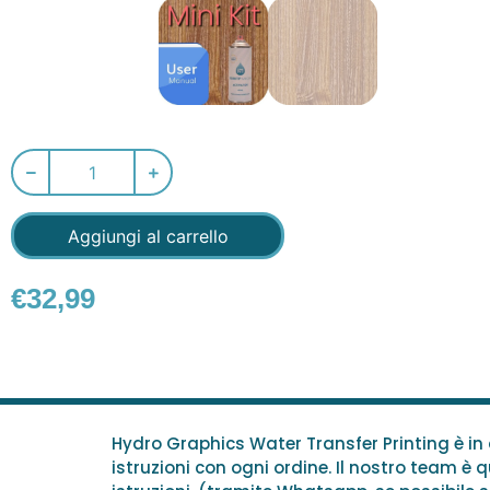
Aggiungi al carrello
€
32,99
Hydro Graphics Water Transfer Printing è i
istruzioni con ogni ordine. Il nostro team è qu