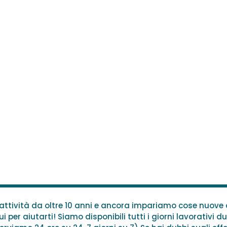
n attività da oltre 10 anni e ancora impariamo cose nuov
i per aiutarti! Siamo disponibili tutti i giorni lavorativi du