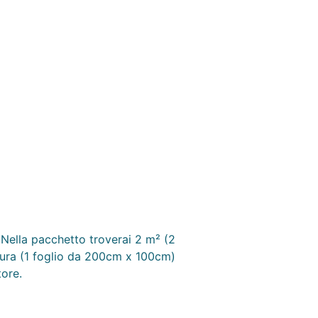
. Nella pacchetto troverai 2 m² (2
atura (1 foglio da 200cm x 100cm)
ore.