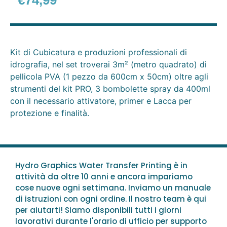
€
74,99
Kit di Cubicatura e produzioni professionali di
idrografia, nel set troverai 3m² (metro quadrato) di
pellicola PVA (1 pezzo da 600cm x 50cm) oltre agli
strumenti del kit PRO, 3 bombolette spray da 400ml
con il necessario attivatore, primer e Lacca per
protezione e finalità.
Hydro Graphics Water Transfer Printing è in
attività da oltre 10 anni e ancora impariamo
cose nuove ogni settimana. Inviamo un manuale
di istruzioni con ogni ordine. Il nostro team è qui
per aiutarti! Siamo disponibili tutti i giorni
lavorativi durante l'orario di ufficio per supporto