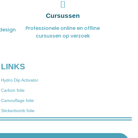
Cursussen
Professionele online en offline
design
cursussen op verzoek
LINKS
Hydro Dip Activator
Carbon folie
Camouflage folie
Stickerbomb folie