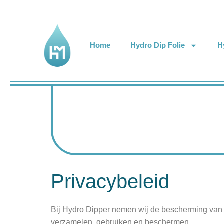
Home
Hydro Dip Folie
H
Privacybeleid
Bij Hydro Dipper nemen wij de bescherming van u
verzamelen, gebruiken en beschermen.