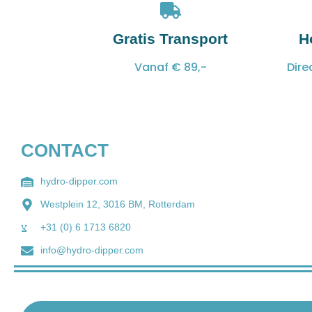
Gratis Transport
H
Vanaf € 89,-
Dire
CONTACT
hydro-dipper.com
Westplein 12, 3016 BM, Rotterdam
+31 (0) 6 1713 6820
info@hydro-dipper.com