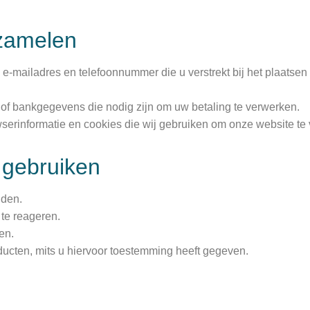
rzamelen
e-mailadres en telefoonnummer die u verstrekt bij het plaatsen
 of bankgegevens die nodig zijn om uw betaling te verwerken.
erinformatie en cookies die wij gebruiken om onze website te 
 gebruiken
nden.
te reageren.
en.
ucten, mits u hiervoor toestemming heeft gegeven.