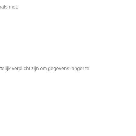
oals met:
elijk verplicht zijn om gegevens langer te