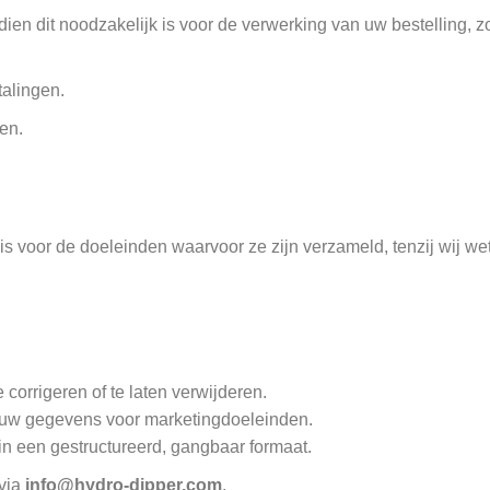
ien dit noodzakelijk is voor de verwerking van uw bestelling, z
talingen.
en.
 voor de doeleinden waarvoor ze zijn verzameld, tenzij wij wett
 corrigeren of te laten verwijderen.
 uw gegevens voor marketingdoeleinden.
n een gestructureerd, gangbaar formaat.
 via
info@hydro-dipper.com
.