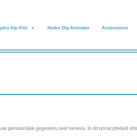
ydro Dip Kits
Hydro Dip Activator
Accessoires
w persoonlijke gegevens zeer serieus. In dit privacybeleid in