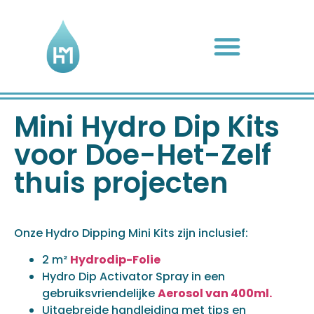
Mini Hydro Dip Kits
voor Doe-Het-Zelf
thuis projecten
Onze Hydro Dipping Mini Kits zijn inclusief:
2 m²
Hydrodip-Folie
Hydro Dip Activator Spray in een
gebruiksvriendelijke
Aerosol van 400ml.
Uitgebreide handleiding met tips en