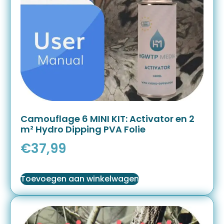
Camouflage 6 MINI KIT: Activator en 2
m² Hydro Dipping PVA Folie
€
37,99
Toevoegen aan winkelwagen