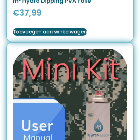
m² Hydro Dipping PVA Folie
€
37,99
Toevoegen aan winkelwagen