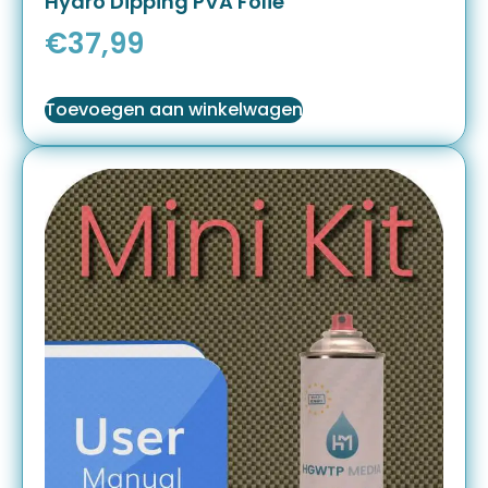
Hydro Dipping PVA Folie
€
37,99
Toevoegen aan winkelwagen