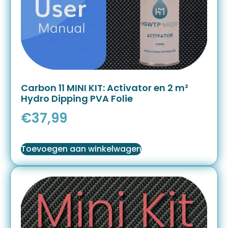
Carbon 11 MINI KIT: Activator en 2 m²
Hydro Dipping PVA Folie
€
37,99
Toevoegen aan winkelwagen