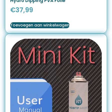
Hydro Dipping PVA Folie
€
37,99
Toevoegen aan winkelwagen