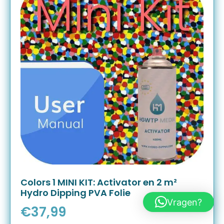
Colors 1 MINI KIT: Activator en 2 m²
Hydro Dipping PVA Folie
Vragen?
€
37,99