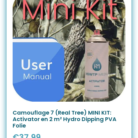
Camouflage 7 (Real Tree) MINI KIT:
Activator en 2 m² Hydro Dipping PVA
Folie
€
37,99