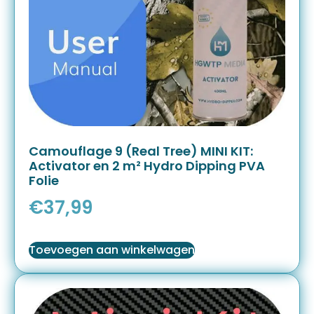
Camouflage 9 (Real Tree) MINI KIT:
Activator en 2 m² Hydro Dipping PVA
Folie
€
37,99
Toevoegen aan winkelwagen