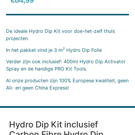
€
84,99
De ideale Hydro Dip Kit voor doe-het-zelf thuis
projecten.
2
In het pakket vind je 3 m
Hydro Dip Folie
Verder zijn ook inclusief: 400ml Hydro Dip Activator
Spray en de handige PRO Kit Tools.
Al onze producten zijn 100% Europese kwaliteit, geen
Ali- en geen China Express!
Hydro Dip Kit inclusief
Carbon Fibre Hydro Dip