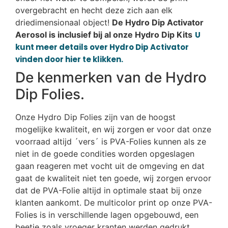
overgebracht en hecht deze zich aan elk
driedimensionaal object!
De Hydro Dip Activator
Aerosol is inclusief bij al onze Hydro Dip Kits
U
kunt meer details over Hydro Dip Activator
vinden door hier te klikken.
De kenmerken van de Hydro
Dip Folies.
Onze Hydro Dip Folies zijn van de hoogst
mogelijke kwaliteit, en wij zorgen er voor dat onze
voorraad altijd ´vers´ is PVA-Folies kunnen als ze
niet in de goede condities worden opgeslagen
gaan reageren met vocht uit de omgeving en dat
gaat de kwaliteit niet ten goede, wij zorgen ervoor
dat de PVA-Folie altijd in optimale staat bij onze
klanten aankomt. De multicolor print op onze PVA-
Folies is in verschillende lagen opgebouwd, een
beetje zoals vroeger kranten werden gedrukt,