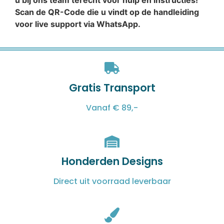
u bij ons team terecht voor hulp en instructies!
Scan de QR-Code die u vindt op de handleiding
voor live support via WhatsApp.
Gratis Transport
Vanaf € 89,-
Honderden Designs
Direct uit voorraad leverbaar