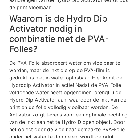
aanbrengen van de Hydro Dip Activator wordt ook
de print vloeibaar.
Waarom is de Hydro Dip
Activator nodig in
combinatie met de PVA-
Folies?
De PVA-Folie absorbeert water om vloeibaar te
worden, maar de inkt die op de PVA-film is
gedrukt, is niet in water oplosbaar. Hier komt de
Hydrodip Activator in actie! Nadat de PVA-Folie
voldoende water heeft opgenomen, brengt u de
Hydro Dip Activator aan, waardoor de inkt van de
print en de folie volledig vloeibaar worden. De
Activator zorgt tevens voor een optimale hechting
van de inkt aan het te Hydro Dippen object. Door
het object door de vloeibaar gemaakte PVA-Folie
onder het water te dompelen, wordt de print