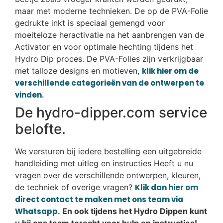
maar met moderne technieken. De op de PVA-Folie
gedrukte inkt is speciaal gemengd voor
moeiteloze heractivatie na het aanbrengen van de
Activator en voor optimale hechting tijdens het
Hydro Dip proces. De PVA-Folies zijn verkrijgbaar
met talloze designs en motieven,
klik hier om de
verschillende categorieën van de ontwerpen te
vinden.
De hydro-dipper.com service
belofte.
We versturen bij iedere bestelling een uitgebreide
handleiding met uitleg en instructies Heeft u nu
vragen over de verschillende ontwerpen, kleuren,
de techniek of overige vragen?
Klik dan hier om
direct contact te maken met ons team via
Whatsapp.
En ook tijdens het Hydro Dippen kunt