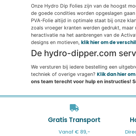
Onze Hydro Dip Folies zijn van de hoogst mogel
de goede condities worden opgeslagen gaan r
PVA-Folie altijd in optimale staat bij onze k
zoals vroeger kranten werden gedrukt, maar 
heractivatie na het aanbrengen van de Activat
designs en motieven,
klik hier om de versch
De hydro-dipper.com servi
We versturen bij iedere bestelling een uitgeb
techniek of overige vragen?
Klik dan hier o
ons team terecht voor hulp en instructies! 
Gratis Transport
H
Vanaf € 89,-
Dire