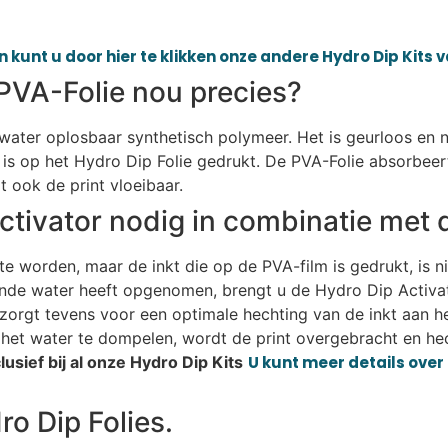
 kunt u door hier te klikken onze andere Hydro Dip Kits 
PVA-Folie nou precies?
n water oplosbaar synthetisch polymeer. Het is geurloos en n
is op het Hydro Dip Folie gedrukt. De PVA-Folie absorbeer
 ook de print vloeibaar.
ctivator nodig in combinatie met 
e worden, maar de inkt die op de PVA-film is gedrukt, is n
ende water heeft opgenomen, brengt u de Hydro Dip Activat
r zorgt tevens voor een optimale hechting van de inkt aan h
het water te dompelen, wordt de print overgebracht en hec
usief bij al onze Hydro Dip Kits
U kunt meer details over 
o Dip Folies.