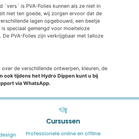
d ´vers´ is PVA-Folies kunnen als ze niet in
t niet ten goede, wij zorgen ervoor dat de
n verschillende lagen opgebouwd, een beetje
t is speciaal gemengd voor moeiteloze
 De PVA-Folies zijn verkrijgbaar met talloze
n over de verschillende ontwerpen, kleuren, de
n ook tijdens het Hydro Dippen kunt u bij
support via WhatsApp.
Cursussen
Professionele online en offline
design