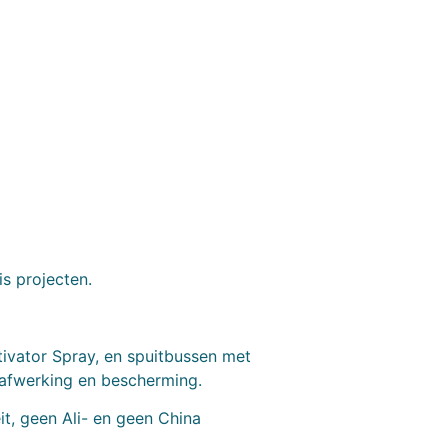
is projecten.
tivator Spray, en spuitbussen met
 afwerking en bescherming.
t, geen Ali- en geen China