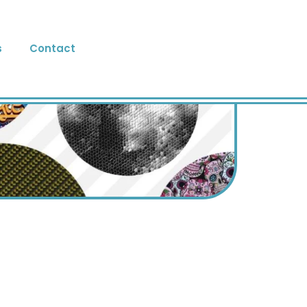
s
Contact