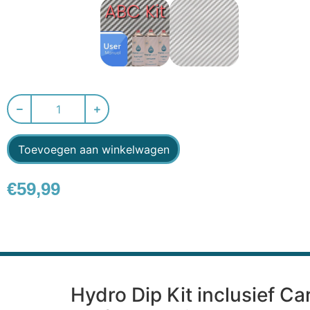
Toevoegen aan winkelwagen
€
59,99
Hydro Dip Kit inclusief Ca