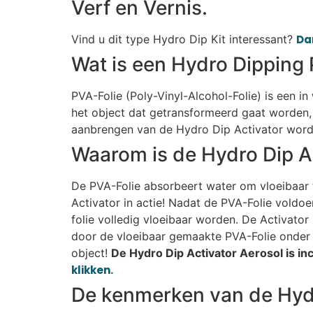
Verf en Vernis.
Vind u dit type Hydro Dip Kit interessant?
Dan
Wat is een Hydro Dipping 
PVA-Folie (Poly-Vinyl-Alcohol-Folie) is een i
het object dat getransformeerd gaat worden, 
aanbrengen van de Hydro Dip Activator wordt
Waarom is de Hydro Dip A
De PVA-Folie absorbeert water om vloeibaar t
Activator in actie! Nadat de PVA-Folie voldo
folie volledig vloeibaar worden. De Activato
door de vloeibaar gemaakte PVA-Folie onder 
object!
De Hydro Dip Activator Aerosol is incl
klikken.
De kenmerken van de Hydr