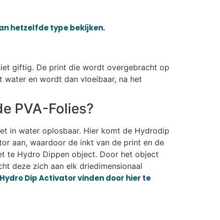
van hetzelfde type bekijken.
iet giftig. De print die wordt overgebracht op
t water en wordt dan vloeibaar, na het
de PVA-Folies?
iet in water oplosbaar. Hier komt de Hydrodip
or aan, waardoor de inkt van de print en de
et te Hydro Dippen object. Door het object
ht deze zich aan elk driedimensionaal
Hydro Dip Activator vinden door hier te