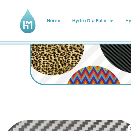
Home
Hydro Dip Folie
Hy