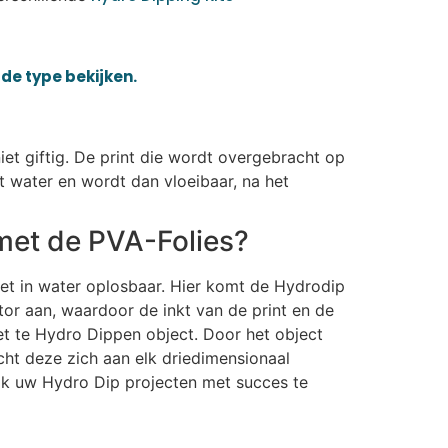
de type bekijken.
iet giftig. De print die wordt overgebracht op
t water en wordt dan vloeibaar, na het
met de PVA-Folies?
iet in water oplosbaar. Hier komt de Hydrodip
or aan, waardoor de inkt van de print en de
et te Hydro Dippen object. Door het object
ht deze zich aan elk driedimensionaal
ijk uw Hydro Dip projecten met succes te