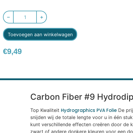
Toevoegen aan winkelwagen
€
9,49
Carbon Fiber #9 Hydrodip
Top Kwaliteit
Hydrographics PVA Folie
De prij
snijden wij de totale lengte voor u in één st
kunt verschillende effecten creëren door de k
zwart of andere donkere kleuren voor een don