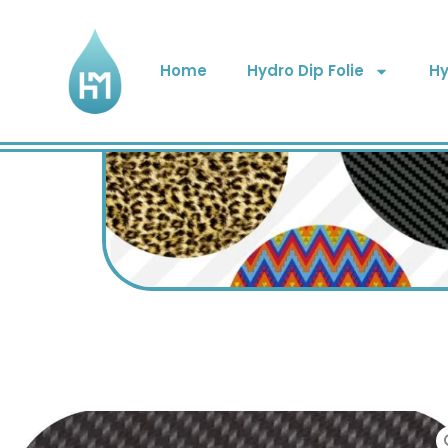
Home
Hydro Dip Folie
Hy