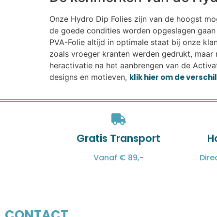
Onze Hydro Dip Folies zijn van de hoogst mogel
de goede condities worden opgeslagen gaan r
PVA-Folie altijd in optimale staat bij onze k
zoals vroeger kranten werden gedrukt, maar 
heractivatie na het aanbrengen van de Activat
designs en motieven,
klik hier om de versch
Gratis Transport
H
Vanaf € 89,-
Dire
CONTACT