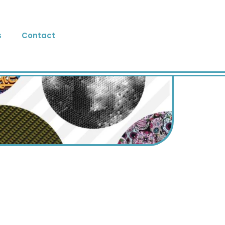
s
Contact