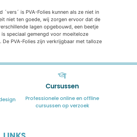
d ´vers´ is PVA-Folies kunnen als ze niet in
t niet ten goede, wij zorgen ervoor dat de
n verschillende lagen opgebouwd, een beetje
t is speciaal gemengd voor moeiteloze
 De PVA-Folies zijn verkrijgbaar met talloze
Cursussen
Professionele online en offline
design
cursussen op verzoek
LINKS