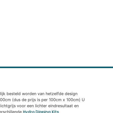
elijk besteld worden van hetzelfde design
n 100cm (dus de prijs is per 100cm x 100cm) U
chtgrijs voor een lichter eindresultaat en
erschillende
Hydro Dipping Kits