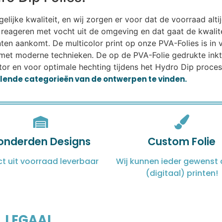
ijke kwaliteit, en wij zorgen er voor dat de voorraad altij
eageren met vocht uit de omgeving en dat gaat de kwalitei
lanten aankomt. De multicolor print op onze PVA-Folies is i
met moderne technieken. De op de PVA-Folie gedrukte ink
or en voor optimale hechting tijdens het Hydro Dip proces.
illende categorieën van de ontwerpen te vinden.
onderden Designs
Custom Folie
ct uit voorraad leverbaar
Wij kunnen ieder gewenst 
(digitaal) printen!
LEGAAL