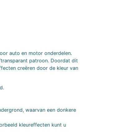
voor auto en motor onderdelen.
transparant patroon. Doordat dit
ffecten creëren door de kleur van
d.
ondergrond, waarvan een donkere
orbeeld kleureffecten kunt u