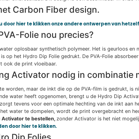
met Carbon Fiber design.
u door hier te klikken onze andere ontwerpen van hetzelf
PVA-Folie nou precies?
n water oplosbaar synthetisch polymeer. Het is geurloos en n
is op het Hydro Dip Folie gedrukt. De PVA-Folie absorbeer
 ook de print vloeibaar.
ng Activator nodig in combinatie 
e worden, maar de inkt die op de PVA-film is gedrukt, is n
ende water heeft opgenomen, brengt u de Hydro Dip Activat
r zorgt tevens voor een optimale hechting van de inkt aan h
het water te dompelen, wordt de print overgebracht en hec
Activator te bestellen,
zonder Activator is het niet mogel
en door hier te klikken.
o Dip Folies.