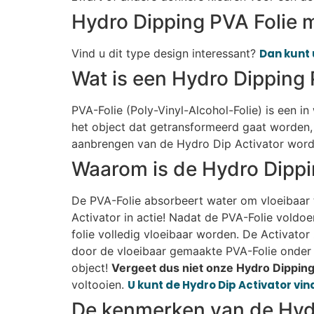
Hydro Dipping PVA Folie 
Vind u dit type design interessant?
Dan kunt 
Wat is een Hydro Dipping 
PVA-Folie (Poly-Vinyl-Alcohol-Folie) is een i
het object dat getransformeerd gaat worden, 
aanbrengen van de Hydro Dip Activator wordt
Waarom is de Hydro Dippi
De PVA-Folie absorbeert water om vloeibaar t
Activator in actie! Nadat de PVA-Folie voldo
folie volledig vloeibaar worden. De Activato
door de vloeibaar gemaakte PVA-Folie onder 
object!
Vergeet dus niet onze Hydro Dipping 
voltooien.
U kunt de Hydro Dip Activator vind
De kenmerken van de Hydr