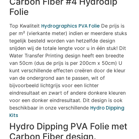
Carbon Fiber #4 Hydrodip
Folie
Top Kwaliteit
Hydrographics PVA Folie
De prijs is
per m² (vierkante meter) indien er meerdere stuks
tegelijk besteld worden van hetzelfde design
snijden wij de totale lengte voor u in één stuk! Dit
Water Transfer Printing design heeft een breedte
van 50cm (dus de prijs is per 200cm x 50cm) U
kunt verschillende effecten creëren door de kleur
van de ondergrond aan te passen, wit of
bijvoorbeeld lichtgrijs voor een lichter
eindresultaat en zwart of andere donkere kleuren
voor een donker eindresultaat. Dit design is ook
beschikbaar in onze verschillende
Hydro Dipping
Kits
Hydro Dipping PVA Folie met
Carbon Fiber design.