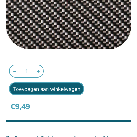
Toevoegen aan winkelwagen
€
9,49