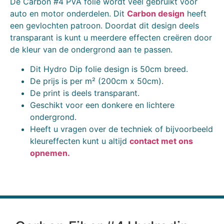
De Carbon #4 PVA folie wordt veel gebruikt voor
auto en motor onderdelen. Dit
Carbon design
heeft
een gevlochten patroon. Doordat dit design deels
transparant is kunt u meerdere effecten creëren door
de kleur van de ondergrond aan te passen.
Dit Hydro Dip folie design is 50cm breed.
De prijs is per m² (200cm x 50cm).
De print is deels transparant.
Geschikt voor een donkere en lichtere
ondergrond.
Heeft u vragen over de techniek of bijvoorbeeld
kleureffecten kunt u altijd
contact met ons
opnemen.