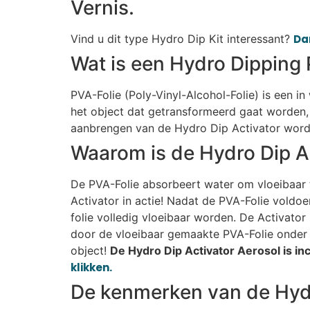
Vernis.
Vind u dit type Hydro Dip Kit interessant?
Dan
Wat is een Hydro Dipping 
PVA-Folie (Poly-Vinyl-Alcohol-Folie) is een i
het object dat getransformeerd gaat worden, 
aanbrengen van de Hydro Dip Activator wordt
Waarom is de Hydro Dip A
De PVA-Folie absorbeert water om vloeibaar t
Activator in actie! Nadat de PVA-Folie voldo
folie volledig vloeibaar worden. De Activato
door de vloeibaar gemaakte PVA-Folie onder 
object!
De Hydro Dip Activator Aerosol is incl
klikken.
De kenmerken van de Hydr