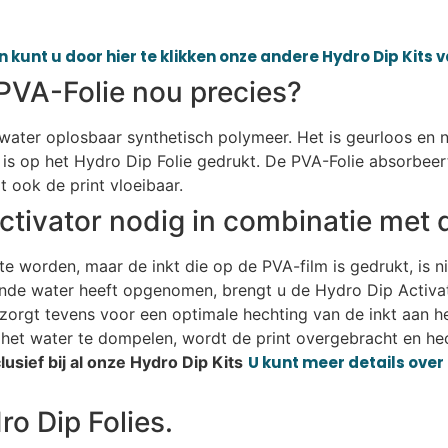
 kunt u door hier te klikken onze andere Hydro Dip Kits 
PVA-Folie nou precies?
n water oplosbaar synthetisch polymeer. Het is geurloos en n
is op het Hydro Dip Folie gedrukt. De PVA-Folie absorbeer
 ook de print vloeibaar.
ctivator nodig in combinatie met 
e worden, maar de inkt die op de PVA-film is gedrukt, is n
ende water heeft opgenomen, brengt u de Hydro Dip Activat
r zorgt tevens voor een optimale hechting van de inkt aan h
het water te dompelen, wordt de print overgebracht en hec
usief bij al onze Hydro Dip Kits
U kunt meer details over 
o Dip Folies.