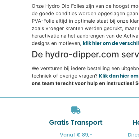
Onze Hydro Dip Folies zijn van de hoogst mogel
de goede condities worden opgeslagen gaan r
PVA-Folie altijd in optimale staat bij onze k
zoals vroeger kranten werden gedrukt, maar 
heractivatie na het aanbrengen van de Activat
designs en motieven,
klik hier om de versch
De hydro-dipper.com servi
We versturen bij iedere bestelling een uitgeb
techniek of overige vragen?
Klik dan hier o
ons team terecht voor hulp en instructies! 
Gratis Transport
H
Vanaf € 89,-
Dire