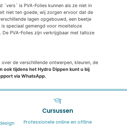
d ´vers´ is PVA-Folies kunnen als ze niet in
t niet ten goede, wij zorgen ervoor dat de
n verschillende lagen opgebouwd, een beetje
t is speciaal gemengd voor moeiteloze
 De PVA-Folies zijn verkrijgbaar met talloze
n over de verschillende ontwerpen, kleuren, de
n ook tijdens het Hydro Dippen kunt u bij
support via WhatsApp.
Cursussen
Professionele online en offline
design