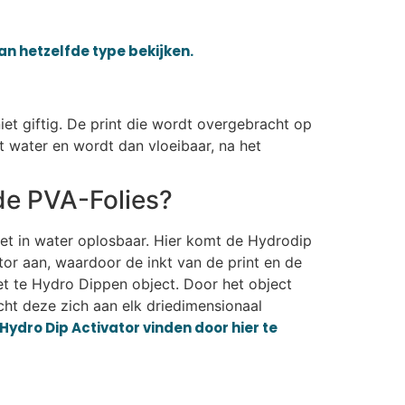
van hetzelfde type bekijken.
iet giftig. De print die wordt overgebracht op
t water en wordt dan vloeibaar, na het
de PVA-Folies?
iet in water oplosbaar. Hier komt de Hydrodip
or aan, waardoor de inkt van de print en de
et te Hydro Dippen object. Door het object
ht deze zich aan elk driedimensionaal
Hydro Dip Activator vinden door hier te