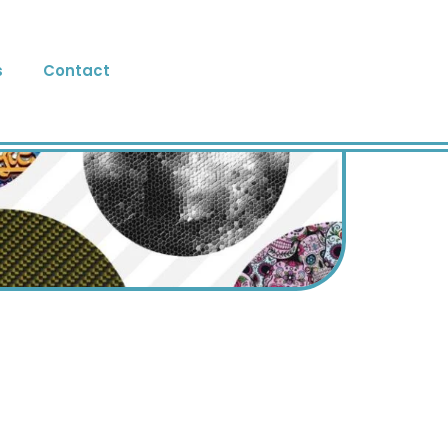
s
Contact