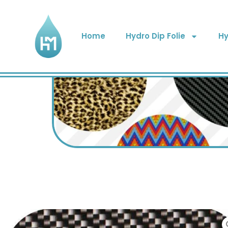
Home
Hydro Dip Folie
Hy