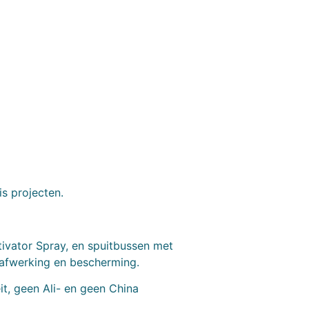
is projecten.
tivator Spray, en spuitbussen met
 afwerking en bescherming.
t, geen Ali- en geen China