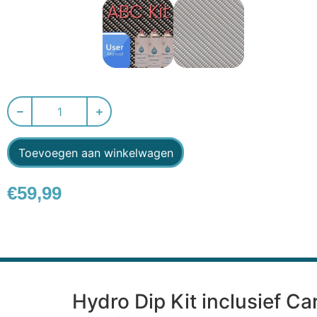
Toevoegen aan winkelwagen
€
59,99
Hydro Dip Kit inclusief Ca