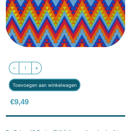
Toevoegen aan winkelwagen
€
9,49