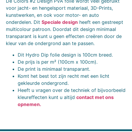
De Colors #2 Design PVA folie wordt veel gebruikt
voor jacht- en hengelsport materiaal, 3D-Prints,
kunstwerken, en ook voor motor- en auto
onderdelen. Dit
Speciale design
heeft een gestreept
multicolour patroon. Doordat dit design minimaal
transparant is kunt u geen effecten creëren door de
kleur van de ondergrond aan te passen.
Dit Hydro Dip folie design is 100cm breed.
De prijs is per m² (100cm x 100cm).
De print is minimaal transparant.
Komt het best tot zijn recht met een licht
gekleurde ondergrond.
Heeft u vragen over de techniek of bijvoorbeeld
kleureffecten kunt u altijd
contact met ons
opnemen.