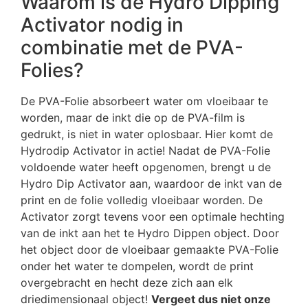
Waarom is de Hydro Dipping
Activator nodig in
combinatie met de PVA-
Folies?
De PVA-Folie absorbeert water om vloeibaar te
worden, maar de inkt die op de PVA-film is
gedrukt, is niet in water oplosbaar. Hier komt de
Hydrodip Activator in actie! Nadat de PVA-Folie
voldoende water heeft opgenomen, brengt u de
Hydro Dip Activator aan, waardoor de inkt van de
print en de folie volledig vloeibaar worden. De
Activator zorgt tevens voor een optimale hechting
van de inkt aan het te Hydro Dippen object. Door
het object door de vloeibaar gemaakte PVA-Folie
onder het water te dompelen, wordt de print
overgebracht en hecht deze zich aan elk
driedimensionaal object!
Vergeet dus niet onze