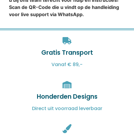
u bij ons team terecht voor hulp en instructies!
Scan de QR-Code die u vindt op de handleiding
voor live support via WhatsApp.
Gratis Transport
Vanaf € 89,-
Honderden Designs
Direct uit voorraad leverbaar