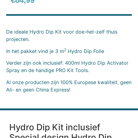
€
84,99
De ideale Hydro Dip Kit voor doe-het-zelf thuis
projecten.
2
In het pakket vind je 3 m
Hydro Dip Folie
Verder zijn ook inclusief: 400ml Hydro Dip Activator
Spray en de handige PRO Kit Tools.
Al onze producten zijn 100% Europese kwaliteit, geen
Ali- en geen China Express!
Hydro Dip Kit inclusief
Special design Hydro Dip