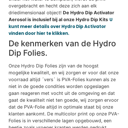
overgebracht en hecht deze zich aan elk
driedimensionaal object!
De Hydro Dip Activator
Aerosol is inclusief bij al onze Hydro Dip Kits
U
kunt meer details over Hydro Dip Activator
vinden door hier te klikken.
De kenmerken van de Hydro
Dip Folies.
Onze Hydro Dip Folies zijn van de hoogst
mogelijke kwaliteit, en wij zorgen er voor dat onze
voorraad altijd ´vers´ is PVA-Folies kunnen als ze
niet in de goede condities worden opgeslagen
gaan reageren met vocht uit de omgeving en dat
gaat de kwaliteit niet ten goede, wij zorgen ervoor
dat de PVA-Folie altijd in optimale staat bij onze
klanten aankomt. De multicolor print op onze PVA-
Folies is in verschillende lagen opgebouwd, een
beetje zoals vroeger kranten werden gedrukt,