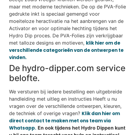
maar met moderne technieken. De op de PVA-Folie
gedrukte inkt is speciaal gemengd voor
moeiteloze heractivatie na het aanbrengen van de
Activator en voor optimale hechting tijdens het
Hydro Dip proces. De PVA-Folies zijn verkrijgbaar
met talloze designs en motieven,
klik hier om de
verschillende categorieën van de ontwerpen te
vinden.
De hydro-dipper.com service
belofte.
We versturen bij iedere bestelling een uitgebreide
handleiding met uitleg en instructies Heeft u nu
vragen over de verschillende ontwerpen, kleuren,
de techniek of overige vragen?
Klik dan hier om
direct contact te maken met ons team via
Whatsapp.
En ook tijdens het Hydro Dippen kunt