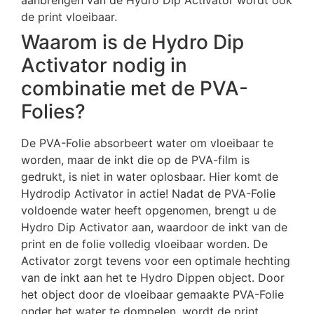
aanbrengen van de Hydro Dip Activator wordt ook
de print vloeibaar.
Waarom is de Hydro Dip
Activator nodig in
combinatie met de PVA-
Folies?
De PVA-Folie absorbeert water om vloeibaar te
worden, maar de inkt die op de PVA-film is
gedrukt, is niet in water oplosbaar. Hier komt de
Hydrodip Activator in actie! Nadat de PVA-Folie
voldoende water heeft opgenomen, brengt u de
Hydro Dip Activator aan, waardoor de inkt van de
print en de folie volledig vloeibaar worden. De
Activator zorgt tevens voor een optimale hechting
van de inkt aan het te Hydro Dippen object. Door
het object door de vloeibaar gemaakte PVA-Folie
onder het water te dompelen, wordt de print