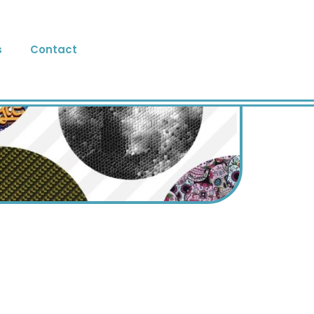
s
Contact