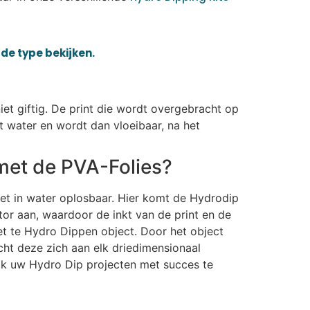
de type bekijken.
iet giftig. De print die wordt overgebracht op
t water en wordt dan vloeibaar, na het
met de PVA-Folies?
iet in water oplosbaar. Hier komt de Hydrodip
or aan, waardoor de inkt van de print en de
et te Hydro Dippen object. Door het object
ht deze zich aan elk driedimensionaal
ijk uw Hydro Dip projecten met succes te