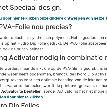
et Speciaal design.
u door hier te klikken onze andere ontwerpen van hetzelf
PVA-Folie nou precies?
n water oplosbaar synthetisch polymeer. Het is geurloos en n
is op het Hydro Dip Folie gedrukt. De PVA-Folie absorbeer
 ook de print vloeibaar.
ng Activator nodig in combinatie 
e worden, maar de inkt die op de PVA-film is gedrukt, is n
ende water heeft opgenomen, brengt u de Hydro Dip Activat
r zorgt tevens voor een optimale hechting van de inkt aan h
het water te dompelen, wordt de print overgebracht en hec
Activator te bestellen,
zonder Activator is het niet mogel
en door hier te klikken.
o Dip Folies.