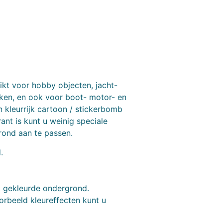
ikt voor hobby objecten, jacht-
rken, en ook voor boot- motor- en
 kleurrijk cartoon / stickerbomb
ant is kunt u weinig speciale
rond aan te passen.
.
ht gekleurde ondergrond.
orbeeld kleureffecten kunt u