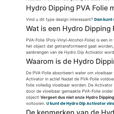
Hydro Dipping PVA Folie m
Vind u dit type design interessant?
Dan kunt 
Wat is een Hydro Dipping 
PVA-Folie (Poly-Vinyl-Alcohol-Folie) is een i
het object dat getransformeerd gaat worden, 
aanbrengen van de Hydro Dip Activator wordt
Waarom is de Hydro Dippi
De PVA-Folie absorbeert water om vloeibaar t
Activator in actie! Nadat de PVA-Folie voldo
folie volledig vloeibaar worden. De Activato
door de vloeibaar gemaakte PVA-Folie onder 
object!
Vergeet dus niet onze Hydro Dipping 
voltooien.
U kunt de Hydro Dip Activator vind
De kenmerken van de Hydr