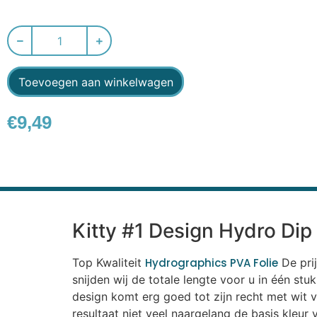
Toevoegen aan winkelwagen
€
9,49
Kitty #1 Design Hydro Dip 
Top Kwaliteit
Hydrographics PVA Folie
De prij
snijden wij de totale lengte voor u in één st
design komt erg goed tot zijn recht met wit v
resultaat niet veel naargelang de basis kleur