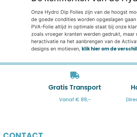
Onze Hydro Dip Folies zijn van de hoogst mogel
de goede condities worden opgeslagen gaan r
PVA-Folie altijd in optimale staat bij onze k
zoals vroeger kranten werden gedrukt, maar 
heractivatie na het aanbrengen van de Activat
designs en motieven,
klik hier om de versch
Gratis Transport
H
Vanaf € 89,-
Dire
CONTACT