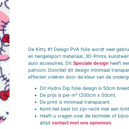
De Kitty #1 Design PVA folie wordt veel gebru
en hengelsport materiaal, 3D-Prints, kunstwe
auto accesoires. Dit
Speciale design
heeft een
patroon. Doordat dit design minimaal transpar
effecten creëren door de kleur van de onderg
Dit Hydro Dip folie design is 50cm breed
De prijs is per m² (200cm x 50cm).
De print is minimaal transparant.
Komt het best tot zijn recht met een lic
Heeft u vragen over de techniek of bijvo
altijd
contact met ons opnemen.