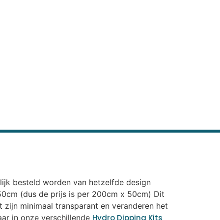
elijk besteld worden van hetzelfde design
n 50cm (dus de prijs is per 200cm x 50cm) Dit
nt zijn minimaal transparant en veranderen het
aar in onze verschillende
Hydro Dipping Kits