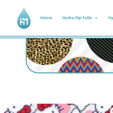
Home
Hydro Dip Folie
Hy