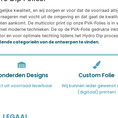
ijke kwaliteit, en wij zorgen er voor dat de voorraad altij
eageren met vocht uit de omgeving en dat gaat de kwalitei
lanten aankomt. De multicolor print op onze PVA-Folies is i
met moderne technieken. De op de PVA-Folie gedrukte ink
or en voor optimale hechting tijdens het Hydro Dip proces.
illende categorieën van de ontwerpen te vinden.
onderden Designs
Custom Folie
ct uit voorraad leverbaar
Wij kunnen ieder gewenst 
(digitaal) printen!
LEGAAL