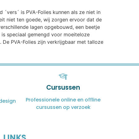
d ´vers´ is PVA-Folies kunnen als ze niet in
t niet ten goede, wij zorgen ervoor dat de
n verschillende lagen opgebouwd, een beetje
t is speciaal gemengd voor moeiteloze
 De PVA-Folies zijn verkrijgbaar met talloze
Cursussen
Professionele online en offline
design
cursussen op verzoek
LINKS