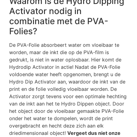
Waarom is de Hydro Dipping
Activator nodig in
combinatie met de PVA-
Folies?
De PVA-Folie absorbeert water om vloeibaar te
worden, maar de inkt die op de PVA-film is
gedrukt, is niet in water oplosbaar. Hier komt de
Hydrodip Activator in actie! Nadat de PVA-Folie
voldoende water heeft opgenomen, brengt u de
Hydro Dip Activator aan, waardoor de inkt van de
print en de folie volledig vloeibaar worden. De
Activator zorgt tevens voor een optimale hechting
van de inkt aan het te Hydro Dippen object. Door
het object door de vloeibaar gemaakte PVA-Folie
onder het water te dompelen, wordt de print
overgebracht en hecht deze zich aan elk
driedimensionaal object!
Vergeet dus niet onze