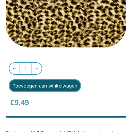
Toevoegen aan winkelwagen
€
9,49