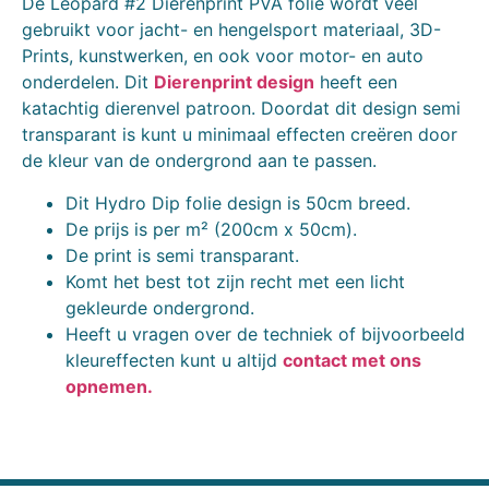
De Leopard #2 Dierenprint PVA folie wordt veel
gebruikt voor jacht- en hengelsport materiaal, 3D-
Prints, kunstwerken, en ook voor motor- en auto
onderdelen. Dit
Dierenprint design
heeft een
katachtig dierenvel patroon. Doordat dit design semi
transparant is kunt u minimaal effecten creëren door
de kleur van de ondergrond aan te passen.
Dit Hydro Dip folie design is 50cm breed.
De prijs is per m² (200cm x 50cm).
De print is semi transparant.
Komt het best tot zijn recht met een licht
gekleurde ondergrond.
Heeft u vragen over de techniek of bijvoorbeeld
kleureffecten kunt u altijd
contact met ons
opnemen.