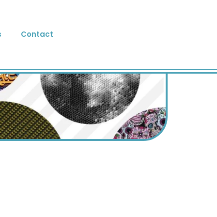
s
Contact