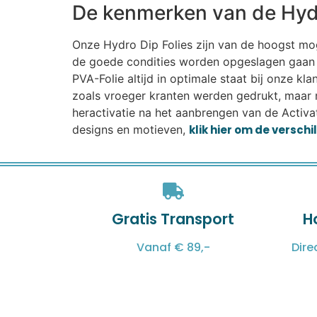
De kenmerken van de Hydr
Onze Hydro Dip Folies zijn van de hoogst mogel
de goede condities worden opgeslagen gaan r
PVA-Folie altijd in optimale staat bij onze k
zoals vroeger kranten werden gedrukt, maar 
heractivatie na het aanbrengen van de Activat
designs en motieven,
klik hier om de versch
Gratis Transport
H
Vanaf € 89,-
Dire