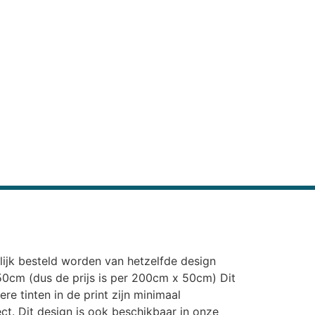
elijk besteld worden van hetzelfde design
n 50cm (dus de prijs is per 200cm x 50cm) Dit
re tinten in de print zijn minimaal
ect. Dit design is ook beschikbaar in onze