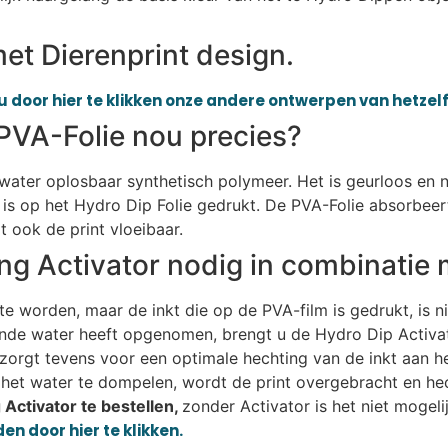
et Dierenprint design.
u door hier te klikken onze andere ontwerpen van hetzelf
PVA-Folie nou precies?
n water oplosbaar synthetisch polymeer. Het is geurloos en n
is op het Hydro Dip Folie gedrukt. De PVA-Folie absorbeer
 ook de print vloeibaar.
ng Activator nodig in combinatie 
e worden, maar de inkt die op de PVA-film is gedrukt, is n
ende water heeft opgenomen, brengt u de Hydro Dip Activat
r zorgt tevens voor een optimale hechting van de inkt aan h
het water te dompelen, wordt de print overgebracht en hec
Activator te bestellen,
zonder Activator is het niet mogel
en door hier te klikken.