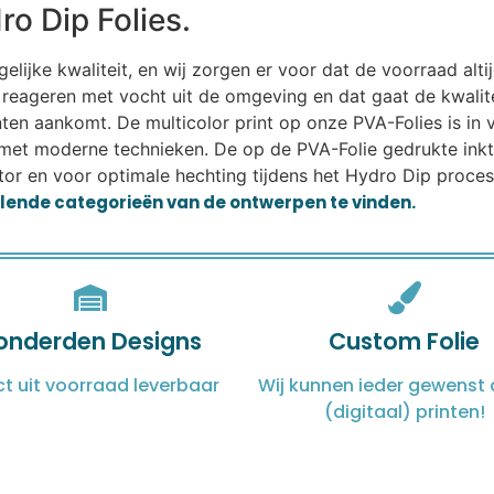
o Dip Folies.
ijke kwaliteit, en wij zorgen er voor dat de voorraad altij
eageren met vocht uit de omgeving en dat gaat de kwalitei
lanten aankomt. De multicolor print op onze PVA-Folies is i
met moderne technieken. De op de PVA-Folie gedrukte ink
or en voor optimale hechting tijdens het Hydro Dip proces.
illende categorieën van de ontwerpen te vinden.
onderden Designs
Custom Folie
ct uit voorraad leverbaar
Wij kunnen ieder gewenst 
(digitaal) printen!