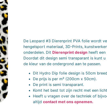
De Leopard #3 Dierenprint PVA folie wordt vee
hengelsport materiaal, 3D-Prints, kunstwerke
onderdelen. Dit
Dierenprint design
heeft een 
Doordat dit design semi transparant is kunt u
de kleur van de ondergrond aan te passen.
Dit Hydro Dip folie design is 50cm breed
De prijs is per m² (200cm x 50cm).
De print is semi transparant.
Komt het best tot zijn recht met een lic
Heeft u vragen over de techniek of bijvo
altijd
contact met ons opnemen.