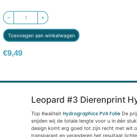
Toevoegen aan winkelwagen
€
9,49
Leopard #3 Dierenprint Hy
Top Kwaliteit
Hydrographics PVA Folie
De prij
snijden wij de totale lengte voor u in één st
design komt erg goed tot zijn recht met wit of
transparant en veranderen het resultaat licht