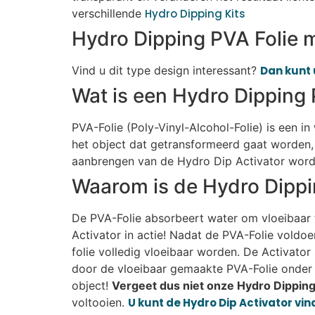
verschillende
Hydro Dipping Kits
Hydro Dipping PVA Folie m
Vind u dit type design interessant?
Dan kunt 
Wat is een Hydro Dipping 
PVA-Folie (Poly-Vinyl-Alcohol-Folie) is een i
het object dat getransformeerd gaat worden, 
aanbrengen van de Hydro Dip Activator wordt
Waarom is de Hydro Dippi
De PVA-Folie absorbeert water om vloeibaar t
Activator in actie! Nadat de PVA-Folie voldo
folie volledig vloeibaar worden. De Activato
door de vloeibaar gemaakte PVA-Folie onder 
object!
Vergeet dus niet onze Hydro Dipping 
voltooien.
U kunt de Hydro Dip Activator vind