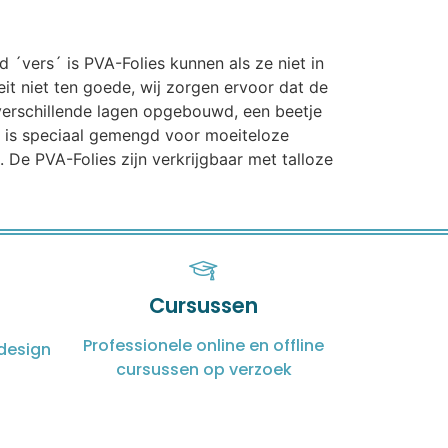
d ´vers´ is PVA-Folies kunnen als ze niet in
t niet ten goede, wij zorgen ervoor dat de
n verschillende lagen opgebouwd, een beetje
t is speciaal gemengd voor moeiteloze
 De PVA-Folies zijn verkrijgbaar met talloze
Cursussen
Professionele online en offline
design
cursussen op verzoek