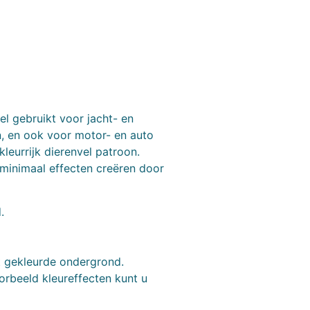
l gebruikt voor jacht- en
n, en ook voor motor- en auto
kleurrijk dierenvel patroon.
 minimaal effecten creëren door
.
ht gekleurde ondergrond.
orbeeld kleureffecten kunt u