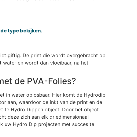
de type bekijken.
iet giftig. De print die wordt overgebracht op
t water en wordt dan vloeibaar, na het
met de PVA-Folies?
iet in water oplosbaar. Hier komt de Hydrodip
or aan, waardoor de inkt van de print en de
et te Hydro Dippen object. Door het object
ht deze zich aan elk driedimensionaal
ijk uw Hydro Dip projecten met succes te