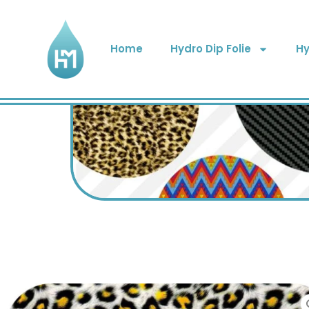
Home
Hydro Dip Folie
Hy