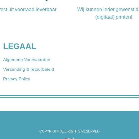
rect uit voorraad leverbaar
Wij kunnen ieder gewenst d
(digitaal) printen!
LEGAAL
Algemene Voorwaarden
Verzending & retourbeleid
Privacy Policy
COPYRIGHT ALL RIGHTS RESERVED
©
2025