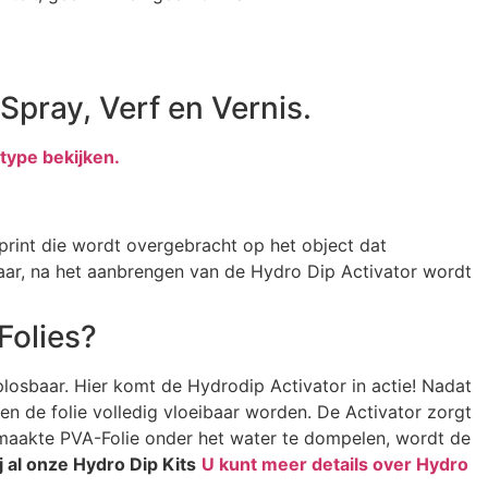
 Spray, Verf en Vernis.
type bekijken.
e print die wordt overgebracht op het object dat
aar, na het aanbrengen van de Hydro Dip Activator wordt
Folies?
plosbaar. Hier komt de Hydrodip Activator in actie! Nadat
n de folie volledig vloeibaar worden. De Activator zorgt
emaakte PVA-Folie onder het water te dompelen, wordt de
j al onze Hydro Dip Kits
U kunt meer details over Hydro