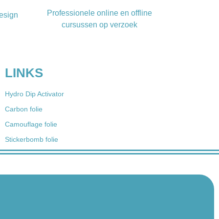
Professionele online en offline
esign
cursussen op verzoek
LINKS
Hydro Dip Activator
Carbon folie
Camouflage folie
Stickerbomb folie