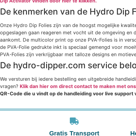
Dip Activator vinden door hier te klikken.
De kenmerken van de Hydro Dip F
Onze Hydro Dip Folies zijn van de hoogst mogelijke kwalite
opgeslagen gaan reageren met vocht uit de omgeving en dat 
aankomt. De multicolor print op onze PVA-Folies is in ve
de PVA-Folie gedrukte inkt is speciaal gemengd voor moeit
PVA-Folies zijn verkrijgbaar met talloze designs en motiev
De hydro-dipper.com service belo
We versturen bij iedere bestelling een uitgebreide handleid
vragen?
Klik dan hier om direct contact te maken met on
QR-Code die u vindt op de handleiding voor live support
Gratis Transport
H