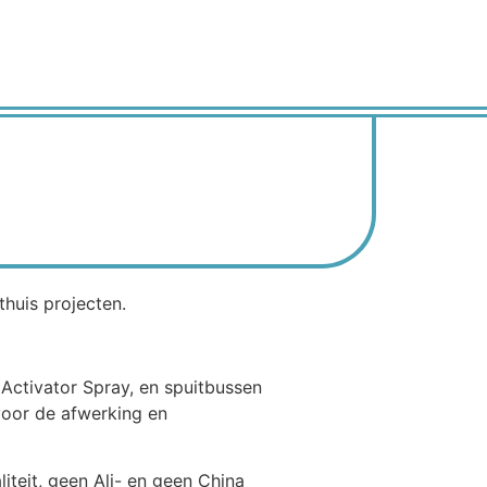
thuis projecten.
 Activator Spray, en spuitbussen
voor de afwerking en
teit, geen Ali- en geen China