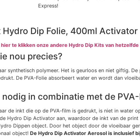
Express!
t Hydro Dip Folie, 400ml Activator
hier te klikken onze andere Hydro Dip Kits van hetzelfde 
ie nou precies?
aar synthetisch polymeer. Het is geurloos en niet giftig. D
edrukt. De PVA-Folie absorbeert water en wordt dan vloeib
 nodig in combinatie met de PVA-
 de inkt die op de PVA-film is gedrukt, is niet in water o
 Hydro Dip Activator aan, waardoor de inkt van de print e
 Hydro Dippen object. Door het object door de vloeibaar g
onaal object!
De Hydro Dip Activator Aerosol is inclusief bi