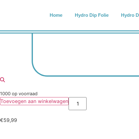
Home
Hydro Dip Folie
Hydro D
1000 op voorraad
Toevoegen aan winkelwagen
€
59,99