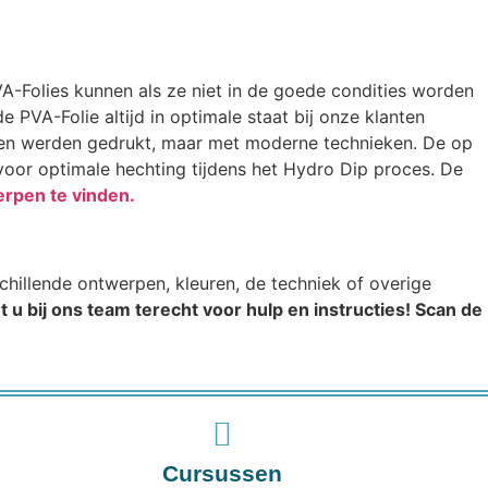
PVA-Folies kunnen als ze niet in de goede condities worden
PVA-Folie altijd in optimale staat bij onze klanten
nten werden gedrukt, maar met moderne technieken. De op
voor optimale hechting tijdens het Hydro Dip proces. De
erpen te vinden.
schillende ontwerpen, kleuren, de techniek of overige
 u bij ons team terecht voor hulp en instructies! Scan de
Cursussen