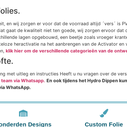
olies.
it, en wij zorgen er voor dat de voorraad altijd ´vers´ is 
gaat de kwaliteit niet ten goede, wij zorgen ervoor dat de 
rschillende lagen opgebouwd, een beetje zoals vroeger kra
eloze heractivatie na het aanbrengen van de Activator en 
en,
klik hier om de verschillende categorieën van de ontw
fte.
ing met uitleg en instructies Heeft u nu vragen over de ver
s team via Whatsapp.
En ook tijdens het Hydro Dippen kunt
 via WhatsApp.
onderden Designs
Custom Folie