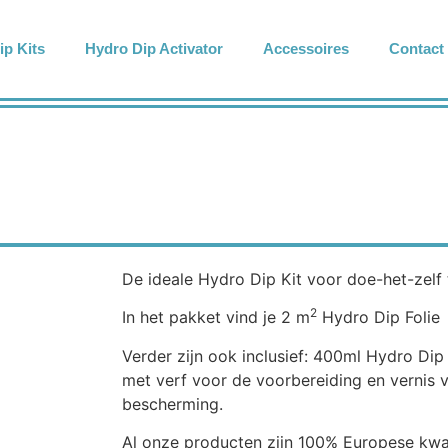
ip Kits
Hydro Dip Activator
Accessoires
Contact
De ideale Hydro Dip Kit voor doe-het-zelf 
2
In het pakket vind je 2 m
Hydro Dip Folie
Verder zijn ook inclusief: 400ml Hydro Dip
met verf voor de voorbereiding en vernis 
bescherming.
Al onze producten zijn 100% Europese kwali