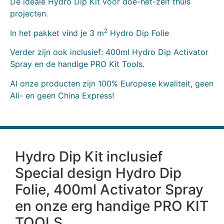
De ideale Hydro Dip Kit voor doe-het-zelf thuis
projecten.
2
In het pakket vind je 3 m
Hydro Dip Folie
Verder zijn ook inclusief: 400ml Hydro Dip Activator
Spray en de handige PRO Kit Tools.
Al onze producten zijn 100% Europese kwaliteit, geen
Ali- en geen China Express!
Hydro Dip Kit inclusief
Special design Hydro Dip
Folie, 400ml Activator Spray
en onze erg handige PRO KIT
TOOLS.