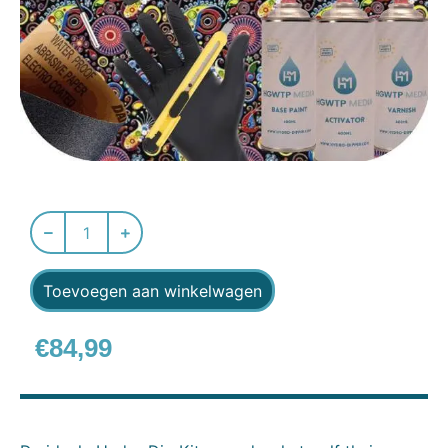
Toevoegen aan winkelwagen
€
84,99