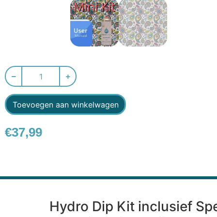
Toevoegen aan winkelwagen
€
37,99
Hydro Dip Kit inclusief Sp