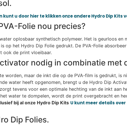
sol.
 kunt u door hier te klikken onze andere Hydro Dip Kits 
PVA-Folie nou precies?
n water oplosbaar synthetisch polymeer. Het is geurloos en n
is op het Hydro Dip Folie gedrukt. De PVA-Folie absorbeer
 ook de print vloeibaar.
ctivator nodig in combinatie met 
e worden, maar de inkt die op de PVA-film is gedrukt, is n
ende water heeft opgenomen, brengt u de Hydro Dip Activat
r zorgt tevens voor een optimale hechting van de inkt aan h
het water te dompelen, wordt de print overgebracht en hec
usief bij al onze Hydro Dip Kits
U kunt meer details over 
o Dip Folies.