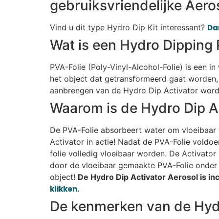
gebruiksvriendelijke Aero
Vind u dit type Hydro Dip Kit interessant?
Dan
Wat is een Hydro Dipping 
PVA-Folie (Poly-Vinyl-Alcohol-Folie) is een i
het object dat getransformeerd gaat worden, 
aanbrengen van de Hydro Dip Activator wordt
Waarom is de Hydro Dip A
De PVA-Folie absorbeert water om vloeibaar t
Activator in actie! Nadat de PVA-Folie voldo
folie volledig vloeibaar worden. De Activato
door de vloeibaar gemaakte PVA-Folie onder 
object!
De Hydro Dip Activator Aerosol is incl
klikken.
De kenmerken van de Hydr