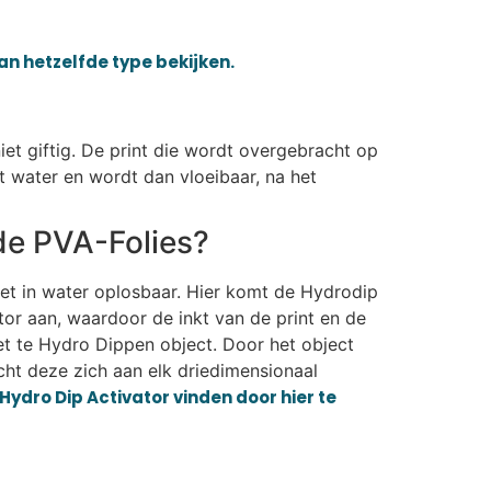
van hetzelfde type bekijken.
iet giftig. De print die wordt overgebracht op
t water en wordt dan vloeibaar, na het
de PVA-Folies?
iet in water oplosbaar. Hier komt de Hydrodip
or aan, waardoor de inkt van de print en de
et te Hydro Dippen object. Door het object
ht deze zich aan elk driedimensionaal
Hydro Dip Activator vinden door hier te