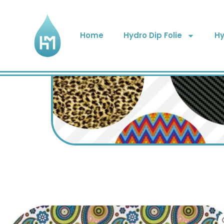
Home
Hydro Dip Folie
Hy