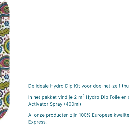
De ideale Hydro Dip Kit voor doe-het-zelf thu
2
In het pakket vind je 2 m
Hydro Dip Folie en 
Activator Spray (400ml)
Al onze producten zijn 100% Europese kwalitei
Express!