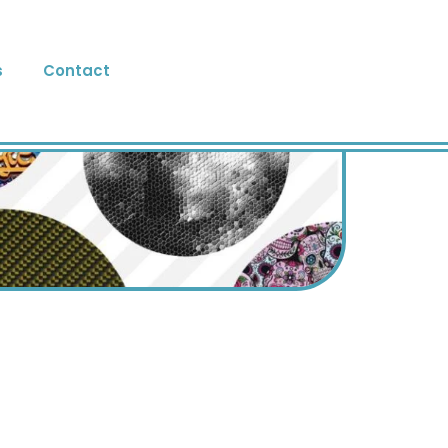
s
Contact