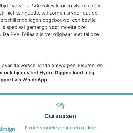
ijd ´vers´ is PVA-Folies kunnen als ze niet in
t niet ten goede, wij zorgen ervoor dat de
n verschillende lagen opgebouwd, een beetje
t is speciaal gemengd voor moeiteloze
 De PVA-Folies zijn verkrijgbaar met talloze
n over de verschillende ontwerpen, kleuren, de
n ook tijdens het Hydro Dippen kunt u bij
support via WhatsApp.
Cursussen
Professionele online en offline
design