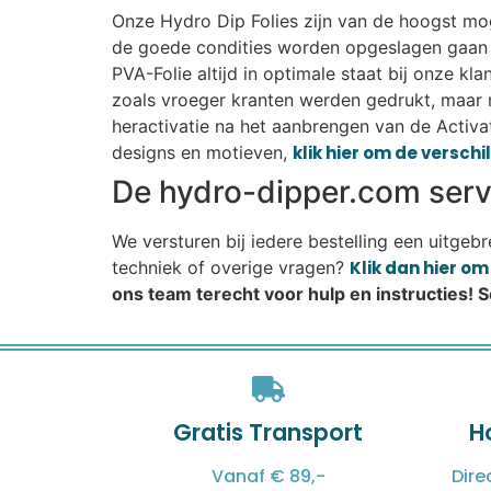
Onze Hydro Dip Folies zijn van de hoogst moge
de goede condities worden opgeslagen gaan r
PVA-Folie altijd in optimale staat bij onze k
zoals vroeger kranten werden gedrukt, maar 
heractivatie na het aanbrengen van de Activat
designs en motieven,
klik hier om de versch
De hydro-dipper.com servi
We versturen bij iedere bestelling een uitgeb
techniek of overige vragen?
Klik dan hier o
ons team terecht voor hulp en instructies! 
Gratis Transport
H
Vanaf € 89,-
Dire