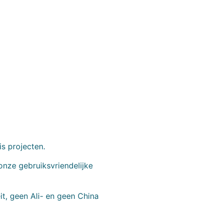
is projecten.
onze gebruiksvriendelijke
t, geen Ali- en geen China