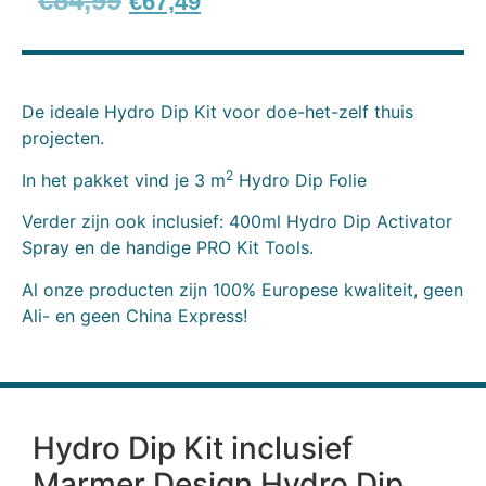
€
84,99
€
67,49
De ideale Hydro Dip Kit voor doe-het-zelf thuis
projecten.
2
In het pakket vind je 3 m
Hydro Dip Folie
Verder zijn ook inclusief: 400ml Hydro Dip Activator
Spray en de handige PRO Kit Tools.
Al onze producten zijn 100% Europese kwaliteit, geen
Ali- en geen China Express!
Hydro Dip Kit inclusief
Marmer Design Hydro Dip