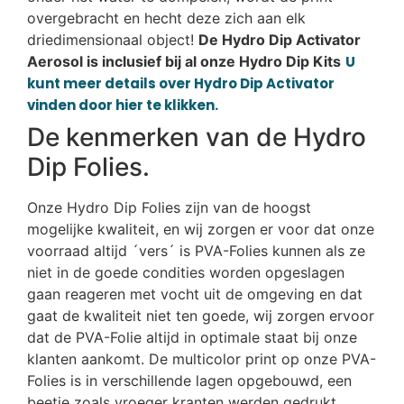
overgebracht en hecht deze zich aan elk
driedimensionaal object!
De Hydro Dip Activator
Aerosol is inclusief bij al onze Hydro Dip Kits
U
kunt meer details over Hydro Dip Activator
vinden door hier te klikken.
De kenmerken van de Hydro
Dip Folies.
Onze Hydro Dip Folies zijn van de hoogst
mogelijke kwaliteit, en wij zorgen er voor dat onze
voorraad altijd ´vers´ is PVA-Folies kunnen als ze
niet in de goede condities worden opgeslagen
gaan reageren met vocht uit de omgeving en dat
gaat de kwaliteit niet ten goede, wij zorgen ervoor
dat de PVA-Folie altijd in optimale staat bij onze
klanten aankomt. De multicolor print op onze PVA-
Folies is in verschillende lagen opgebouwd, een
beetje zoals vroeger kranten werden gedrukt,