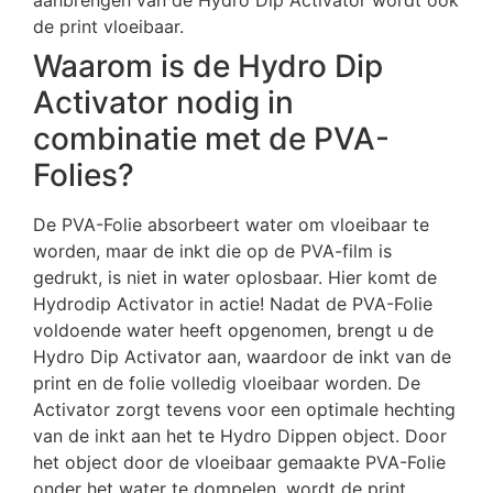
aanbrengen van de Hydro Dip Activator wordt ook
de print vloeibaar.
Waarom is de Hydro Dip
Activator nodig in
combinatie met de PVA-
Folies?
De PVA-Folie absorbeert water om vloeibaar te
worden, maar de inkt die op de PVA-film is
gedrukt, is niet in water oplosbaar. Hier komt de
Hydrodip Activator in actie! Nadat de PVA-Folie
voldoende water heeft opgenomen, brengt u de
Hydro Dip Activator aan, waardoor de inkt van de
print en de folie volledig vloeibaar worden. De
Activator zorgt tevens voor een optimale hechting
van de inkt aan het te Hydro Dippen object. Door
het object door de vloeibaar gemaakte PVA-Folie
onder het water te dompelen, wordt de print