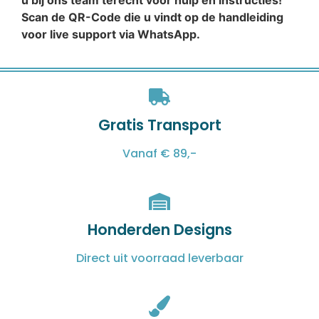
u bij ons team terecht voor hulp en instructies!
Scan de QR-Code die u vindt op de handleiding
voor live support via WhatsApp.
Gratis Transport
Vanaf € 89,-
Honderden Designs
Direct uit voorraad leverbaar