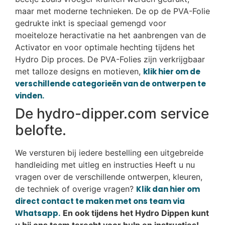
maar met moderne technieken. De op de PVA-Folie
gedrukte inkt is speciaal gemengd voor
moeiteloze heractivatie na het aanbrengen van de
Activator en voor optimale hechting tijdens het
Hydro Dip proces. De PVA-Folies zijn verkrijgbaar
met talloze designs en motieven,
klik hier om de
verschillende categorieën van de ontwerpen te
vinden.
De hydro-dipper.com service
belofte.
We versturen bij iedere bestelling een uitgebreide
handleiding met uitleg en instructies Heeft u nu
vragen over de verschillende ontwerpen, kleuren,
de techniek of overige vragen?
Klik dan hier om
direct contact te maken met ons team via
Whatsapp.
En ook tijdens het Hydro Dippen kunt