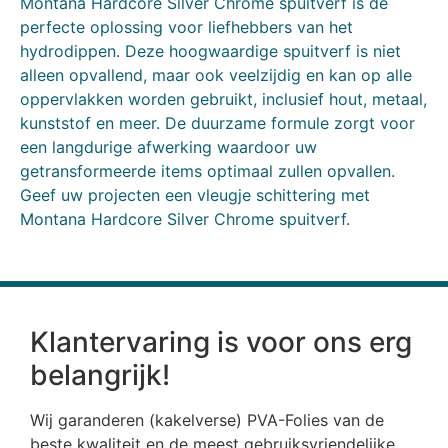
Montana Hardcore Silver Chrome spuitverf is de
perfecte oplossing voor liefhebbers van het
hydrodippen. Deze hoogwaardige spuitverf is niet
alleen opvallend, maar ook veelzijdig en kan op alle
oppervlakken worden gebruikt, inclusief hout, metaal,
kunststof en meer. De duurzame formule zorgt voor
een langdurige afwerking waardoor uw
getransformeerde items optimaal zullen opvallen.
Geef uw projecten een vleugje schittering met
Montana Hardcore Silver Chrome spuitverf.
Klantervaring is voor ons erg
belangrijk!
Wij garanderen (kakelverse) PVA-Folies van de
beste kwaliteit en de meest gebruiksvriendelijke