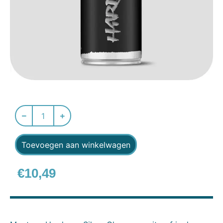
Toevoegen aan winkelwagen
€
10,49