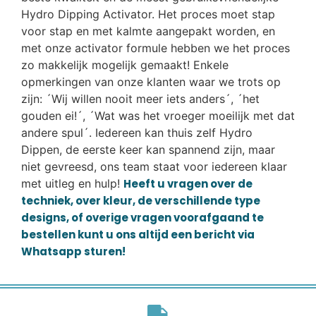
Hydro Dipping Activator. Het proces moet stap
voor stap en met kalmte aangepakt worden, en
met onze activator formule hebben we het proces
zo makkelijk mogelijk gemaakt! Enkele
opmerkingen van onze klanten waar we trots op
zijn: ´Wij willen nooit meer iets anders´, ´het
gouden ei!´, ´Wat was het vroeger moeilijk met dat
andere spul´. Iedereen kan thuis zelf Hydro
Dippen, de eerste keer kan spannend zijn, maar
niet gevreesd, ons team staat voor iedereen klaar
met uitleg en hulp!
Heeft u vragen over de
techniek, over kleur, de verschillende type
designs, of overige vragen voorafgaand te
bestellen kunt u ons altijd een bericht via
Whatsapp sturen!