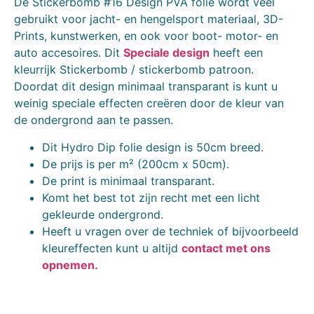
De Stickerbomb #16 Design PVA folie wordt veel
gebruikt voor jacht- en hengelsport materiaal, 3D-
Prints, kunstwerken, en ook voor boot- motor- en
auto accesoires. Dit
Speciale design
heeft een
kleurrijk Stickerbomb / stickerbomb patroon.
Doordat dit design minimaal transparant is kunt u
weinig speciale effecten creëren door de kleur van
de ondergrond aan te passen.
Dit Hydro Dip folie design is 50cm breed.
De prijs is per m² (200cm x 50cm).
De print is minimaal transparant.
Komt het best tot zijn recht met een licht
gekleurde ondergrond.
Heeft u vragen over de techniek of bijvoorbeeld
kleureffecten kunt u altijd
contact met ons
opnemen.