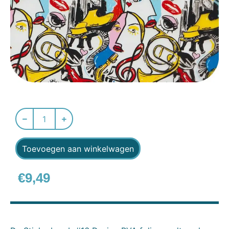
Toevoegen aan winkelwagen
€
9,49