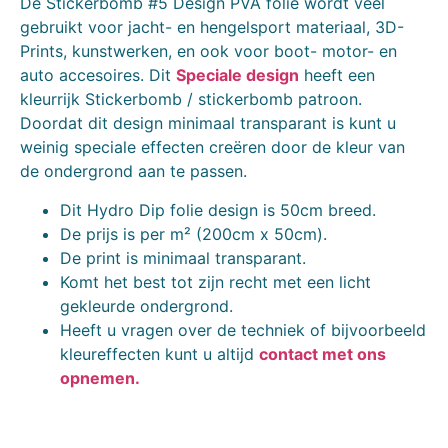
De Stickerbomb #5 Design PVA folie wordt veel
gebruikt voor jacht- en hengelsport materiaal, 3D-
Prints, kunstwerken, en ook voor boot- motor- en
auto accesoires. Dit
Speciale design
heeft een
kleurrijk Stickerbomb / stickerbomb patroon.
Doordat dit design minimaal transparant is kunt u
weinig speciale effecten creëren door de kleur van
de ondergrond aan te passen.
Dit Hydro Dip folie design is 50cm breed.
De prijs is per m² (200cm x 50cm).
De print is minimaal transparant.
Komt het best tot zijn recht met een licht
gekleurde ondergrond.
Heeft u vragen over de techniek of bijvoorbeeld
kleureffecten kunt u altijd
contact met ons
opnemen.