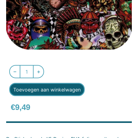
Toevoegen aan winkelwagen
€
9,49